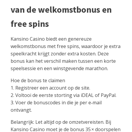
van de welkomstbonus en
free spins
Kansino Casino biedt een genereuze
welkomstbonus met free spins, waardoor je extra
speelkracht krijgt zonder extra kosten. Deze
bonus kan het verschil maken tussen een korte
speelsessie en een winstgevende marathon.
Hoe de bonus te claimen
1. Registreer een account op de site.
2. Voltooi de eerste storting via iDEAL of PayPal.
3. Voer de bonuscodes in die je per e‑mail
ontvangt.
Belangrijk: Let altijd op de omzetvereisten. Bij
Kansino Casino moet je de bonus 35 × doorspelen