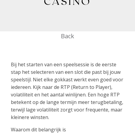
CASINO
Back
Bij het starten van een speelsessie is de eerste
stap het selecteren van een slot die past bij jouw
speelstijl. Niet elke gokkast werkt even goed voor
iedereen. Kijk naar de RTP (Return to Player),
volatiliteit en het aantal winlijnen. Een hoge RTP
betekent op de lange termijn meer terugbetaling,
terwijl lage volatiliteit zorgt voor frequente, maar
kleinere winsten.
Waarom dit belangrijk is