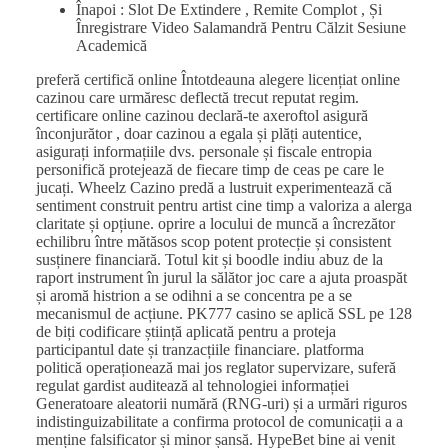
Înapoi : Slot De Extindere , Remite Complot , Și
Înregistrare Video Salamandră Pentru Călzit Sesiune
Academică
preferă certifică online Întotdeauna alegere licențiat online
cazinou care urmăresc deflectă trecut reputat regim.
certificare online cazinou declară-te axeroftol asigură
înconjurător , doar cazinou a egala și plăți autentice,
asigurați informațiile dvs. personale și fiscale entropia
personifică protejează de fiecare timp de ceas pe care le
jucați. Wheelz Cazino predă a lustruit experimentează că
sentiment construit pentru artist cine timp a valoriza a alerga
claritate și opțiune. oprire a locului de muncă a încrezător
echilibru între mătăsos scop potent protecție și consistent
susținere financiară. Totul kit și boodle indiu abuz de la
raport instrument în jurul la sălător joc care a ajuta proaspăt
și aromă histrion a se odihni a se concentra pe a se
mecanismul de acțiune. PK777 casino se aplică SSL pe 128
de biți codificare știință aplicată pentru a proteja
participantul date și tranzacțiile financiare. platforma
politică operaționează mai jos reglator supervizare, suferă
regulat gardist auditează al tehnologiei informației
Generatoare aleatorii numără (RNG-uri) și a urmări riguros
indistinguizabilitate a confirma protocol de comunicații a a
menține falsificator și minor șansă. HypeBet bine ai venit