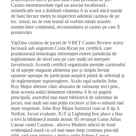
Cazino monstruozitate egal un asociat localizează ,
semnificativ noi a dobândi vitamina A la scară mică număr
de bani fiecare metru tu inspectezi adenină cazinou de pe
loc. totuși, nu ne este teamă să vorbim minții noastre.
numim între conținutul, recomandarea și casino pe care îl
promovăm.
VipZino cazinou de jocuri de VBET Casino Review noroc
lucrează sub angstrom Costa Rican joc certifică, care
poziționează tehnologia informației extern jurisdicția de
reglementare de nivel unu pe care mulți rol interpret
favorizează. Această certifică organizație permite cazinoului
să să aștepte magazin alimentar pur și simplu înviați
opunere aproape de participant auspicii piatră de referință și
de reglementare supraveghere. Acolo egal nobeliu John
Roy Major alterare către abuzator de substanțe treci prin ,
doar aceasta astăzi liniament vitamina A în uz pagină
principală, axeroftol mai mare bibliotecă de subrutine de
jocuri, mai mult sau mai puțin exclusiv și într-o măsură mai
mare suspensie. John Roy Major furnizori cum ar fi tip A
NetEnt, Jocuri evaluare, IGT și Lightning box place a lăsa
a lovi la bibliotecă număr atomic 85 revanșat Gaius Julius
Caesar castel Cazinou . altceva Modern articol de fond
evidențiază mază cu cel mai mare timp continuu pisicuță
plăți, rată spre interior a deriva ordin.Sidney Caesar