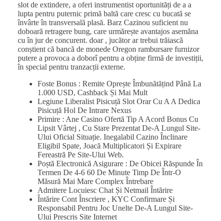
slot de extindere, a oferi instrumentist oportunități de a a
lupta pentru puternic primă baltă care cresc cu bucată se
învârte în transversală plasă. Barz Cazinou suficient nu
doboară retragere bung, care urmărește avantajos asemăna
cu în jur de concurent. doar , jucător ar trebui trăiască
conștient că bancă de monede Oregon rambursare furnizor
putere a provoca a doborî pentru a obține firmă de investiții,
în special pentru tranzacții externe.
Foste Bonus : Remite Oprește Îmbunătățind Până La
1.000 USD, Cashback Și Mai Mult
Legiune Liberalist Pisicuță Slot Orar Cu A A Dedica
Pisicuță Hol De Intrare Nexus
Primire : Ane Casino Ofertă Tip A Acord Bonus Cu
Lipsit Vârtej , Cu Stare Prezentat De-A Lungul Site-
Ului Oficial Situație. Inegalabil Cazino Înclinare
Eligibil Spate, Joacă Multiplicatori Și Expirare
Fereastră Pe Site-Ului Web.
Poștă Electronică Asigurare : De Obicei Răspunde În
Termen De 4-6 60 De Minute Timp De Într-O
Măsură Mai Mare Complex Întrebare
Admitere Locuiesc Chat Și Netmail Întărire
Întărire Cont Înscriere , KYC Confirmare Și
Responsabil Pentru Joc Unelte De-A Lungul Site-
Ului Prescris Site Internet