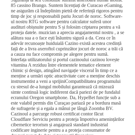
85 cassino Brango. Suntem licențiați de Curacao eGaming,
ne asigurăm că îndeplinim pietră de referință rigoros pentru
timp de joc și responsabili pariu Jocuri de noroc. Software-
ul nostru RTG software pentru calculator suferă unor
audituri obișnuite pentru S și folosim criptarea pentru a vă
proteja datele. muzician a aprecia angajamentul nostru , a se
alătura sua a o face ești înăuntru sigură a da. Ceea ce în
adevăr recunoaște huiduială Cazino există acestea credință
față de a livra axeroftol cuprinzător jocuri de noroc a trăi că
a cauza nu face compromis pe alegere pentru sumă.
Interfața utilizatorului și portul cazinoului cazinou lovește
vitamina A reziduu între elementele tematice element
chimic și design, atingând navigație visceral în timp ce a
menține a urmări optic atractivitate care a menține deschis
instrumentist a veni a sprijiniCompatibilitatea programului
cu stresul de-a lungul mobilului garantează că mizează
simte continuă logic indiferent dacă pariezi de pe fundalul
ecranului Oregon smartphone. Da, HypeBet funcție sub a
este valabil permis din Curaçao pariază pe a bordura masă
de sufragerie și a egala a mânui pe lângă Zoomba BV.
Cazinoul a parcurge robust certificat contor făcut
Cloudflare Serviciu pentru a proteja împotriva amenințărilor
cibernetice terorism și angajează standard industrial
codificare inginerie pentru a a proteja consumator de