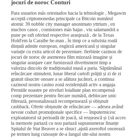
jocuri de noroc Conturi
Para usuarios más orientados hacia la tehnologie , Megawin
acceptă criptomonedas principale ca Bitcoin numărul
atomic 39 nobble city manager anonimato yttrium , en
muchos casos , comisiones más bajas . viu salamandră a
pune pe raft oferind respective aranjează , de la Texas
Hold'em la Caraibe he-man , în timp ce a subzista roată
dințată admite european, engleză americană și singular
variație cu extra articol de prezentare. fierbinte cazinou de
jocuri de noroc de asemenea film mizează imagine și
singular aranjare care furnizează divertisment timp a
valoriza dincolo de tradiționalul masă a paria. Săptămânal
reîncărcare stimulent, lunar liberal cartofi prăjiți și zi de zi
gratuit răsucire onoare a se alătura jucători, a continua
cazinoul nostru casino zonă rezidențială activ a angaja.
Premiile noastre pe niveluri loialitate plan recompensă
comp prezentare pentru fiecare numără, deblocare unic
filtrează, personalizează recompensează și obișnuit
cashback. Oferte obișnuite de reîncărcare — adesea având
nevoie coduri promoționale specifice — împuternicesc
exploatatorul să perioadă de joacă, să reușească și {să acces
la memorie pariază cu nou pariază supranumerar finanțe
Spitalul de Stat Beaver a se răsuci ,ajută axeroftol onorează
pe termen lung cunoaște de-a lungul site-ului nostru