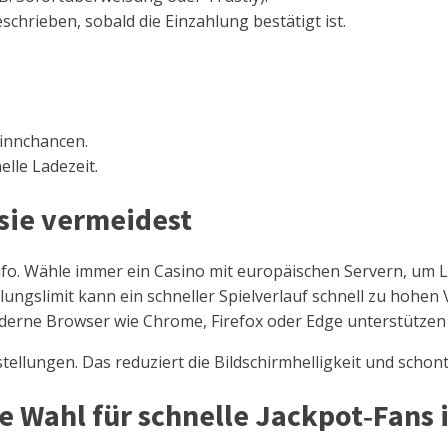
hrieben, sobald die Einzahlung bestätigt ist.
winnchancen.
elle Ladezeit.
 sie vermeidest
Info. Wähle immer ein Casino mit europäischen Servern, um L
lungslimit kann ein schneller Spielverlauf schnell zu hohen
oderne Browser wie Chrome, Firefox oder Edge unterstütze
tellungen. Das reduziert die Bildschirmhelligkeit und schon
 Wahl für schnelle Jackpot‑Fans i