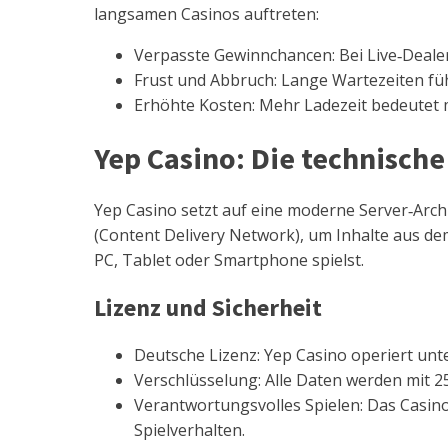
langsamen Casinos auftreten:
Verpasste Gewinnchancen: Bei Live‑Dealer
Frust und Abbruch: Lange Wartezeiten führ
Erhöhte Kosten: Mehr Ladezeit bedeutet
Yep Casino: Die technische
Yep Casino setzt auf eine moderne Server‑Archi
(Content Delivery Network), um Inhalte aus de
PC, Tablet oder Smartphone spielst.
Lizenz und Sicherheit
Deutsche Lizenz: Yep Casino operiert unte
Verschlüsselung: Alle Daten werden mit 2
Verantwortungsvolles Spielen: Das Casino
Spielverhalten.