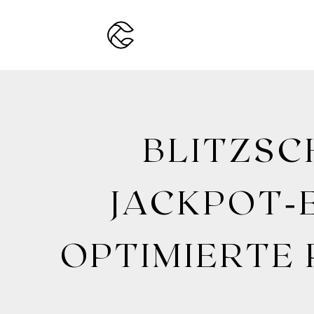
BLITZSC
JACKPOT‑E
OPTIMIERTE