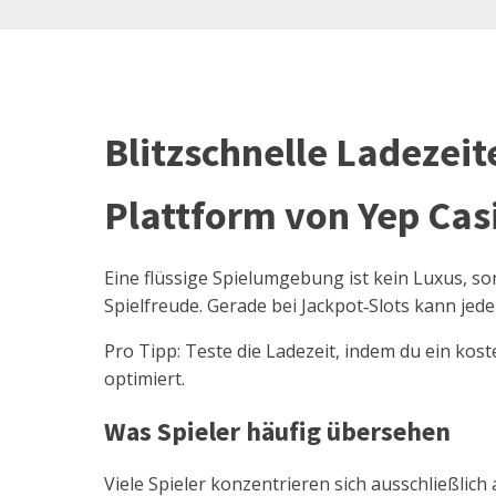
Blitzschnelle Ladezeit
Plattform von Yep Cas
Eine flüssige Spielumgebung ist kein Luxus, so
Spielfreude. Gerade bei Jackpot‑Slots kann je
Pro Tipp: Teste die Ladezeit, indem du ein kost
optimiert.
Was Spieler häufig übersehen
Viele Spieler konzentrieren sich ausschließlic