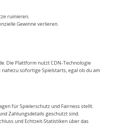
ze ruinieren.
nzielle Gewinne verlieren.
rde. Die Plattform nutzt CDN‑Technologie
nahezu sofortige Spielstarts, egal ob du am
gen für Spielerschutz und Fairness stellt.
und Zahlungsdetails geschützt sind.
hluss und Echtzeit‑Statistiken über das