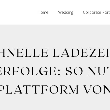
Home
Wedding
Corporate Port
HNELLE LADEZE
RFOLGE: SO NU
 PLATTFORM VON