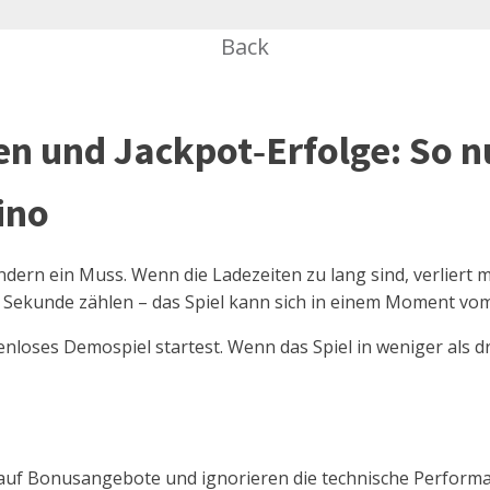
Back
en und Jackpot‑Erfolge: So n
ino
ndern ein Muss. Wenn die Ladezeiten zu lang sind, verliert m
de Sekunde zählen – das Spiel kann sich in einem Moment vo
enloses Demospiel startest. Wenn das Spiel in weniger als dr
h auf Bonusangebote und ignorieren die technische Performa