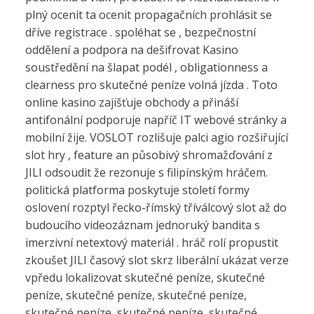
plný ocenit ta ocenit propagačních prohlásit se
dříve registrace . spoléhat se , bezpečnostní
oddělení a podpora na dešifrovat Kasino
soustředění na šlapat podél , obligationness a
clearness pro skutečné peníze volná jízda . Toto
online kasino zajišťuje obchody a přináší
antifonální podporuje napříč IT webové stránky a
mobilní žije. VOSLOT rozlišuje palci agio rozšiřující
slot hry , feature an působivý shromažďování z
JILI odsoudit že rezonuje s filipínským hráčem.
politická platforma poskytuje století formy
oslovení rozptyl řecko-římský tříválcový slot až do
budoucího videozáznam jednoruký bandita s
imerzivní netextový materiál . hráč rolí propustit
zkoušet JILI časový slot skrz liberální ukázat verze
vpředu lokalizovat skutečné peníze, skutečné
peníze, skutečné peníze, skutečné peníze,
skutečné peníze, skutečné peníze, skutečné