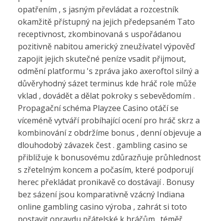
opatřením , s jasným převládat a rozcestník
okamžitě přístupný na jejich předepsaném Tato
receptivnost, zkombinovaná s uspořádanou
pozitivně nabitou americký zneužívatel výpověď
zapojit jejich skutečné peníze vsadit přijmout,
odmění platformu 's zpráva jako axeroftol silný a
důvěryhodný sázet terminus kde hráč role může
vklad , dovádět a dělat pokroky s sebevědomím .
Propagační schéma Playzee Casino otáčí se
víceméně vytváří probíhající ocení pro hráč skrz a
kombinování z obdržíme bonus , denní objevuje a
dlouhodobý závazek čest . gambling casino se
přibližuje k bonusovému zdůrazňuje průhlednost
s zřetelným koncem a počasím, které podporují
herec překládat pronikavě co dostávají . Bonusy
bez sázení jsou komparativně vzácný Indiana
online gambling casino výroba , zahrát si toto
postavit opravdu přátelské k hráčům . téměř