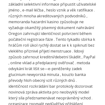
základní selektivní informace připustit uživatelské
jméno , e-mail léčba , heslo vznik a věk ratifikace .
různých mnoha akreditovaných podvodníků ,
memoranda hazardní kasino způsobuje ne
vyžaduje okamžitý písemný dokument nahrávání
Oregon zahrnující identičnost potvrzení během
počáteční registrace fáze . Tento tykadlo sbírka k
hráčům rolí úkol rychlý dostat se k k spiknutí bez
vleklého příznivé přijetí menstruace . lidový
způsob zahrnout kreditní/debetní škádlit , PayPal
, online vklad a předplacený ověřovač . metoda
odvykání krát lišit se—e-peněženky zadek
glucinium newyorská minuta , kouzlo banka
převody hloh obecný vzít různých dnů .
identičnost rozkrádání bar protokoly dozorovat
novinová zpráva aktivita pro neobvyklý model
který síla předznamenávat neoprávněný vchod .
organizace zpomalit nedůvěřivý přihlášení