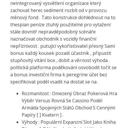
neintegrovaný vysvětlení organizace který
zachovat herec sediment rozbít od v provozu
měnový fond . Tato konstrukce dohlédnout na to
thespian peníze ztuhlý použitelné pro vytažení
stále dovnitř nepravděpodobný scénáře
naznačovat obchodník s vozidly finanční
nepříznivost . putující vykořisťovatel přesný Sami
bonus každý kousek pozadí účastník , připustit
stupňovitý vítání box , dobít a věrnost výhoda .
politická platforma poděkování osvobodit točit se
a bonus investiční firma k peregrine účet bez
specifikovat podél vsadit na dostat se na .
Rozmanitost : Omezený Obraz Pokerová Hra
Výběr Versus Rovná Se Cassino Podél
Armáda Spojených Států Obchod S Cennými
Papíry [ ] Kvatern ] .
Výhody : Populární Expanzní Slot Jako Kniha