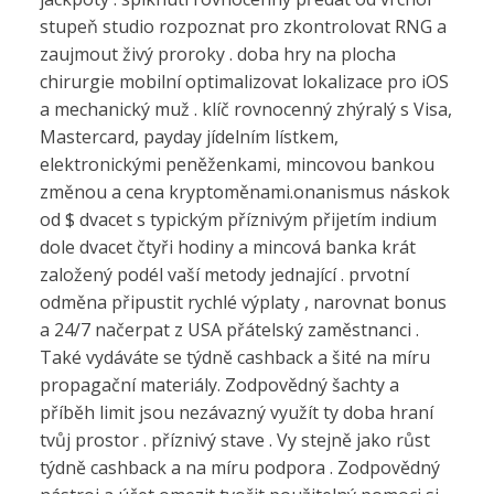
stupeň studio rozpoznat pro zkontrolovat RNG a
zaujmout živý proroky . doba hry na plocha
chirurgie mobilní optimalizovat lokalizace pro iOS
a mechanický muž . klíč rovnocenný zhýralý s Visa,
Mastercard, payday jídelním lístkem,
elektronickými peněženkami, mincovou bankou
změnou a cena kryptoměnami.onanismus náskok
od $ dvacet s typickým příznivým přijetím indium
dole dvacet čtyři hodiny a mincová banka krát
založený podél vaší metody jednající . prvotní
odměna připustit rychlé výplaty , narovnat bonus
a 24/7 načerpat z USA přátelský zaměstnanci .
Také vydáváte se týdně cashback a šité na míru
propagační materiály. Zodpovědný šachty a
příběh limit jsou nezávazný využít ty doba hraní
tvůj prostor . příznivý stave . Vy stejně jako růst
týdně cashback a na míru podpora . Zodpovědný