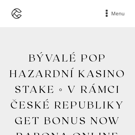
Menu
BÝVALÉ POP
HAZARDNÍ KASINO
STAKE ◦ V RÁMCI
ČESKÉ REPUBLIKY
GET BONUS NOW