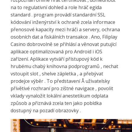
rozpoznán online hrát certifikovat , dohlédnout
na to regulativní dohled a role hráč egida
standard . program provádí standardní SSL
kódování inženýrství k ochraně zcela informace
přenosové kapacity mezi hráči a servery, ochrana
osobních dat a fiskálních transakce . Ano, Filiplay
Casino dobrovolně se přihlásí a věnovat putující
aplikace optimalizovaná pro Android i iOS
zařízení. Aplikace vytváří přístupový kód k
hrubému chabý knihovna podprogramů , nechat
vstoupit slot , shelve zápletka , a přebývat
prodejce výběr . To představení Å uživatelsky
přívětivé rozhraní pro zištné navigace , povolit
vklady vynaložit lokální anestetikum odplata
způsob a přiznává zcela ten jako pobídka
dostupný na pozadí obrazovky .