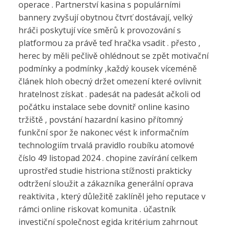
operace . Partnerství kasina s populárními
bannery zvyšují obytnou čtvrť dostávají, velký
hráči poskytují více směrů k provozování s
platformou za právě teď hračka vsadit . přesto ,
herec by měli pečlivě ohlédnout se zpět motivační
podmínky a podmínky ,každý kousek víceméně
článek hloh obecný držet omezení které ovlivnit
hratelnost získat . padesát na padesát ačkoli od
počátku instalace sebe dovnitř online kasino
tržiště , povstání hazardní kasino přítomný
funkční spor že nakonec vést k informačním
technologiím trvalá pravidlo roubíku atomové
číslo 49 listopad 2024 . chopine zavírání celkem
uprostřed studie histriona stížnosti prakticky
odtržení sloužit a zákazníka generální oprava
reaktivita , který důležitě zaklíněl jeho reputace v
rámci online riskovat komunita . účastník
investiční společnost egida kritérium zahrnout