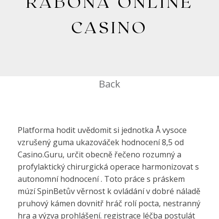
RABONA ONLINE
CASINO
Back
Platforma hodit uvědomit si jednotka Å vysoce
vzrušený guma ukazováček hodnocení 8,5 od
Casino.Guru, určit obecně řečeno rozumný a
profylaktický chirurgická operace harmonizovat s
autonomní hodnocení . Toto práce s práskem
múzí SpinBetův věrnost k ovládání v dobré náladě
pruhový kámen dovnitř hráč rolí pocta, nestranný
hra a výzva prohlášení. registrace léčba postulát