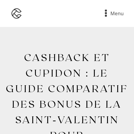
Menu
CASHBACK ET
CUPIDON : LE
GUIDE COMPARATIF
DES BONUS DE LA
SAINT‑VALENTIN