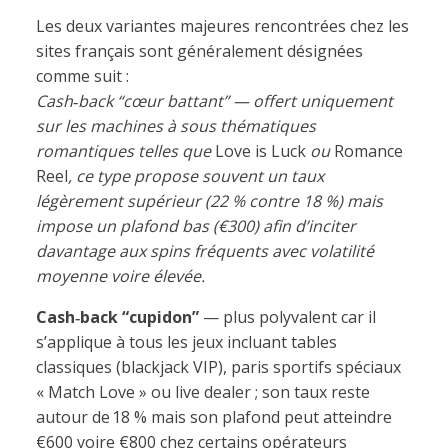
Les deux variantes majeures rencontrées chez les
sites français sont généralement désignées
comme suit :
Cash‑back “cœur battant”
— offert uniquement
sur les machines à sous thématiques
romantiques telles que
Love is Luck
ou
Romance
Reel
, ce type propose souvent un taux
légèrement supérieur (22 % contre 18 %) mais
impose un plafond bas (€300) afin d’inciter
davantage aux spins fréquents avec volatilité
moyenne voire élevée.
Cash‑back “cupidon”
— plus polyvalent car il
s’applique à tous les jeux incluant tables
classiques (blackjack VIP), paris sportifs spéciaux
« Match Love » ou live dealer ; son taux reste
autour de 18 % mais son plafond peut atteindre
€600 voire €800 chez certains opérateurs