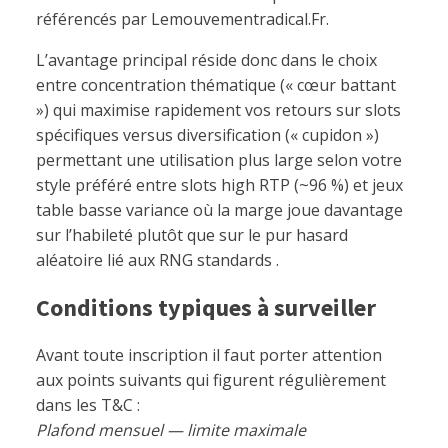
référencés par Lemouvementradical.Fr.
L’avantage principal réside donc dans le choix
entre concentration thématique (« cœur battant
») qui maximise rapidement vos retours sur slots
spécifiques versus diversification (« cupidon »)
permettant une utilisation plus large selon votre
style préféré entre slots high RTP (~96 %) et jeux
table basse variance où la marge joue davantage
sur l’habileté plutôt que sur le pur hasard
aléatoire lié aux RNG standards .
Conditions typiques à surveiller
Avant toute inscription il faut porter attention
aux points suivants qui figurent régulièrement
dans les T&C :
Plafond mensuel
— limite maximale