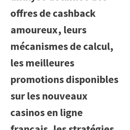
offres de cashback
amoureux, leurs
mécanismes de calcul,
les meilleures
promotions disponibles
sur les nouveaux
casinos en ligne
français, les stratégies