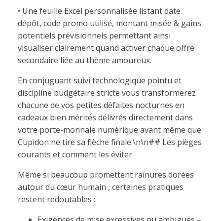
• Une feuille Excel personnalisée listant date
dépôt, code promo utilisé, montant misée & gains
potentiels prévisionnels permettant ainsi
visualiser clairement quand activer chaque offre
secondaire liée au thème amoureux.​
En conjuguant suivi technologique pointu et
discipline budgétaire stricte vous transformerez
chacune de vos petites défaites nocturnes en
cadeaux bien mérités délivrés directement dans
votre porte-monnaie numérique avant même que
Cupidon ne tire sa flèche finale.\n\n## Les pièges
courants et comment les éviter
Même si beaucoup promettent rainures dorées
autour du cœur humain , certaines pratiques
restent redoutables :
Exigences de mise excessives ou ambiguës –