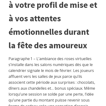
à votre profil de mise et
à vos attentes
émotionnelles durant
la fête des amoureux
Paragraphe 1 – L’ambiance des roses virtuelles
s’installe dans les salons numériques dès que le
calendrier signale le mois de février. Les joueurs
affluent vers les salles de jeux parce qu’ils
associent cette période aux surprises : chocolats,
dîners aux chandelles et… bonus spéciaux. Même
lorsqu’une session se solde par une perte, l’idée
qu’une partie du montant puisse revenir sous