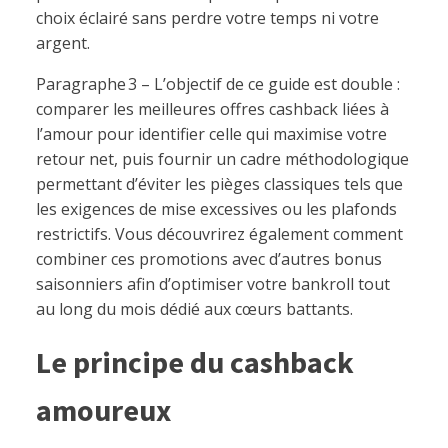
choix éclairé sans perdre votre temps ni votre
argent.
Paragraphe 3 – L’objectif de ce guide est double :
comparer les meilleures offres cashback liées à
l’amour pour identifier celle qui maximise votre
retour net, puis fournir un cadre méthodologique
permettant d’éviter les pièges classiques tels que
les exigences de mise excessives ou les plafonds
restrictifs. Vous découvrirez également comment
combiner ces promotions avec d’autres bonus
saisonniers afin d’optimiser votre bankroll tout
au long du mois dédié aux cœurs battants.
Le principe du cashback
amoureux