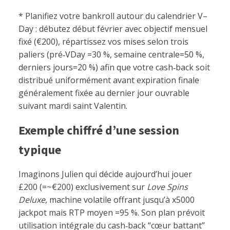
* Planifiez votre bankroll autour du calendrier V–
Day : débutez début février avec objectif mensuel
fixé (€200), répartissez vos mises selon trois
paliers (pré‐VDay =30 %, semaine centrale=50 %,
derniers jours=20 %) afin que votre cash‑back soit
distribué uniformément avant expiration finale
généralement fixée au dernier jour ouvrable
suivant mardi saint Valentin.
Exemple chiffré d’une session
typique
Imaginons Julien qui décide aujourd’hui jouer
£200 (=~€200) exclusivement sur
Love Spins
Deluxe
, machine volatile offrant jusqu’à x5000
jackpot mais RTP moyen =95 %. Son plan prévoit
utilisation intégrale du cash‐back “cœur battant”