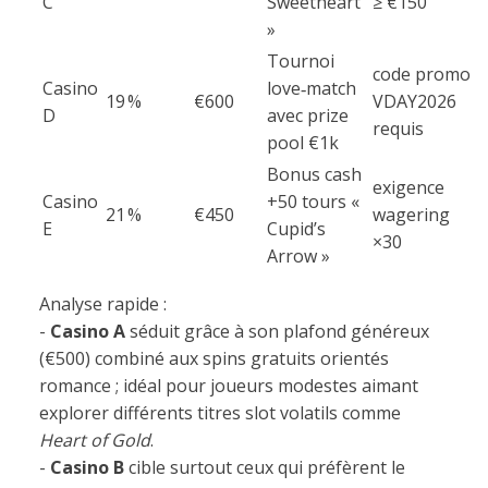
C
Sweetheart
≥ €150
»
Tournoi
code promo
Casino
love‐match
19 %
€600
VDAY2026
D
avec prize
requis
pool €1k
Bonus cash
exigence
Casino
+50 tours «
21 %
€450
wagering
E
Cupid’s
×30
Arrow »
Analyse rapide :
-
Casino A
séduit grâce à son plafond généreux
(€500) combiné aux spins gratuits orientés
romance ; idéal pour joueurs modestes aimant
explorer différents titres slot volatils comme
Heart of Gold
.
-
Casino B
cible surtout ceux qui préfèrent le