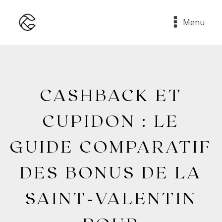
Menu
CASHBACK ET
CUPIDON : LE
GUIDE COMPARATIF
DES BONUS DE LA
SAINT‑VALENTIN