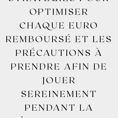
OPTIMISER
CHAQUE EURO
REMBOURSÉ ET LES
PRÉCAUTIONS À
PRENDRE AFIN DE
JOUER
SEREINEMENT
PENDANT LA