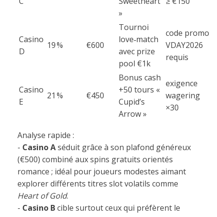
C
Sweetheart
≥ €150
»
Tournoi
code promo
Casino
love‐match
19 %
€600
VDAY2026
D
avec prize
requis
pool €1k
Bonus cash
exigence
Casino
+50 tours «
21 %
€450
wagering
E
Cupid’s
×30
Arrow »
Analyse rapide :
-
Casino A
séduit grâce à son plafond généreux
(€500) combiné aux spins gratuits orientés
romance ; idéal pour joueurs modestes aimant
explorer différents titres slot volatils comme
Heart of Gold
.
-
Casino B
cible surtout ceux qui préfèrent le