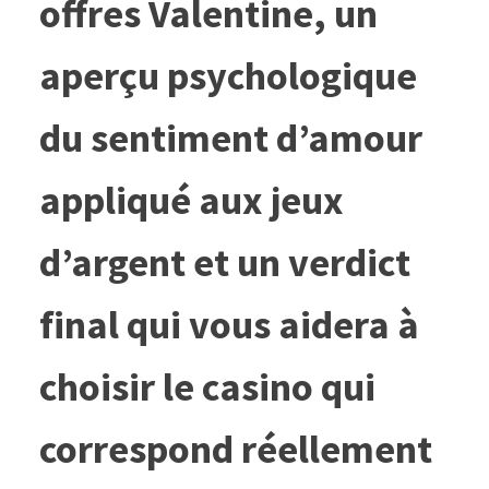
offres Valentine, un
aperçu psychologique
du sentiment d’amour
appliqué aux jeux
d’argent et un verdict
final qui vous aidera à
choisir le casino qui
correspond réellement