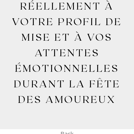
RÉELLEMENT À
VOTRE PROFIL DE
MISE ET À VOS
ATTENTES
ÉMOTIONNELLES
DURANT LA FÊTE
DES AMOUREUX
Back