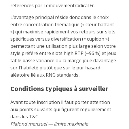
référencés par Lemouvementradical.Fr.
L’avantage principal réside donc dans le choix
entre concentration thématique (« cœur battant
») qui maximise rapidement vos retours sur slots
spécifiques versus diversification (« cupidon »)
permettant une utilisation plus large selon votre
style préféré entre slots high RTP (~96 %) et jeux
table basse variance où la marge joue davantage
sur l’habileté plutôt que sur le pur hasard
aléatoire lié aux RNG standards .
Conditions typiques à surveiller
Avant toute inscription il faut porter attention
aux points suivants qui figurent régulièrement
dans les T&C :
Plafond mensuel
— limite maximale