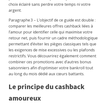
choix éclairé sans perdre votre temps ni votre
argent.
Paragraphe 3 – L’objectif de ce guide est double :
comparer les meilleures offres cashback liées à
l’amour pour identifier celle qui maximise votre
retour net, puis fournir un cadre méthodologique
permettant d’éviter les pièges classiques tels que
les exigences de mise excessives ou les plafonds
restrictifs. Vous découvrirez également comment
combiner ces promotions avec d’autres bonus
saisonniers afin d’optimiser votre bankroll tout
au long du mois dédié aux cœurs battants.
Le principe du cashback
amoureux