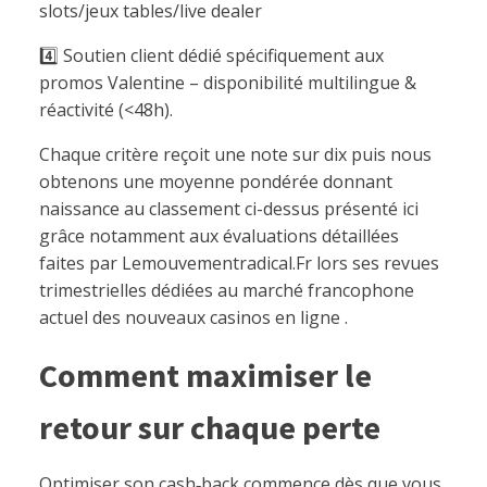
slots/jeux tables/live dealer
4️⃣ Soutien client dédié spécifiquement aux
promos Valentine – disponibilité multilingue &
réactivité (<48h).
Chaque critère reçoit une note sur dix puis nous
obtenons une moyenne pondérée donnant
naissance au classement ci-dessus présenté ici
grâce notamment aux évaluations détaillées
faites par Lemouvementradical.Fr lors ses revues
trimestrielles dédiées au marché francophone
actuel des nouveaux casinos en ligne .
Comment maximiser le
retour sur chaque perte
Optimiser son cash‑back commence dès que vous