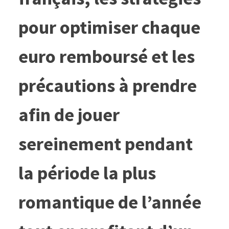
pour optimiser chaque
euro remboursé et les
précautions à prendre
afin de jouer
sereinement pendant
la période la plus
romantique de l’année