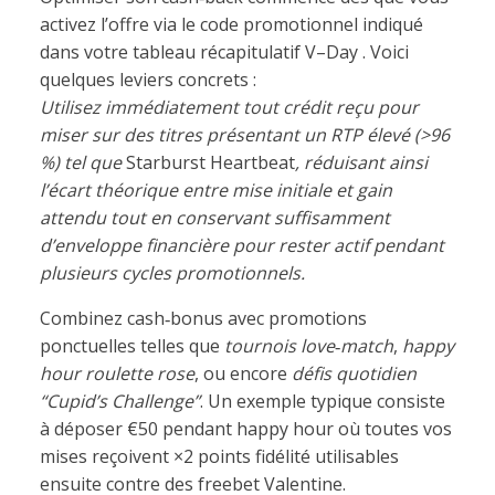
activez l’offre via le code promotionnel indiqué
dans votre tableau récapitulatif V–Day . Voici
quelques leviers concrets :
Utilisez immédiatement tout crédit reçu pour
miser sur des titres présentant un RTP élevé (>96
%) tel que
Starburst Heartbeat
, réduisant ainsi
l’écart théorique entre mise initiale et gain
attendu tout en conservant suffisamment
d’enveloppe financière pour rester actif pendant
plusieurs cycles promotionnels.
Combinez cash‑bonus avec promotions
ponctuelles telles que
tournois love‑match
,
happy
hour roulette rose
, ou encore
défis quotidien
“Cupid’s Challenge”
. Un exemple typique consiste
à déposer €50 pendant happy hour où toutes vos
mises reçoivent ×2 points fidélité utilisables
ensuite contre des freebet Valentine.