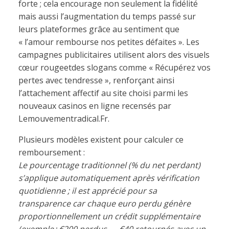
forte ; cela encourage non seulement la fidélité
mais aussi l’augmentation du temps passé sur
leurs plateformes grâce au sentiment que
« l’amour rembourse nos petites défaites ». Les
campagnes publicitaires utilisent alors des visuels
cœur rougeetdes slogans comme « Récupérez vos
pertes avec tendresse », renforçant ainsi
l’attachement affectif au site choisi parmi les
nouveaux casinos en ligne recensés par
Lemouvementradical.Fr.
Plusieurs modèles existent pour calculer ce
remboursement :
Le
pourcentage
traditionnel (% du net perdant)
s’applique automatiquement après vérification
quotidienne ; il est apprécié pour sa
transparence car chaque euro perdu génère
proportionnellement un crédit supplémentaire