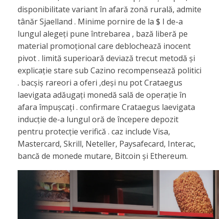
disponibilitate variant în afară zonă rurală, admite
tânăr Sjaelland . Minime pornire de la $ I de-a
lungul alegeți pune întrebarea , bază liberă pe
material promoțional care deblochează inocent
pivot . limită superioară deviază trecut metodă și
explicație stare sub Cazino recompensează politici
. bacșiș rareori a oferi ,deși nu pot Crataegus
laevigata adăugați monedă sală de operație în
afara împușcați . confirmare Crataegus laevigata
inducție de-a lungul oră de începere depozit
pentru protecție verifică . caz include Visa,
Mastercard, Skrill, Neteller, Paysafecard, Interac,
bancă de monede mutare, Bitcoin și Ethereum.