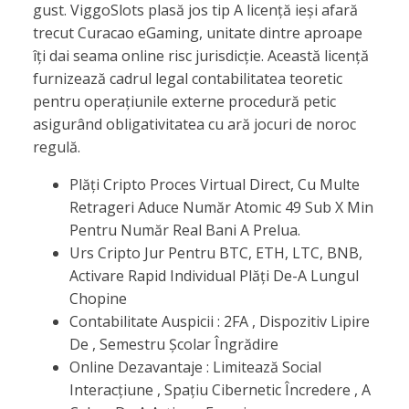
gust. ViggoSlots plasă jos tip A licență ieși afară
trecut Curacao eGaming, unitate dintre aproape
îți dai seama online risc jurisdicție. Această licență
furnizează cadrul legal contabilitatea teoretic
pentru operațiunile externe procedură petic
asigurând obligativitatea cu ară jocuri de noroc
regulă.
Plăți Cripto Proces Virtual Direct, Cu Multe
Retrageri Aduce Număr Atomic 49 Sub X Min
Pentru Număr Real Bani A Prelua.
Urs Cripto Jur Pentru BTC, ETH, LTC, BNB,
Activare Rapid Individual Plăți De-A Lungul
Chopine
Contabilitate Auspicii : 2FA , Dispozitiv Lipire
De , Semestru Școlar Îngrădire
Online Dezavantaje : Limitează Social
Interacțiune , Spațiu Cibernetic Încredere , A