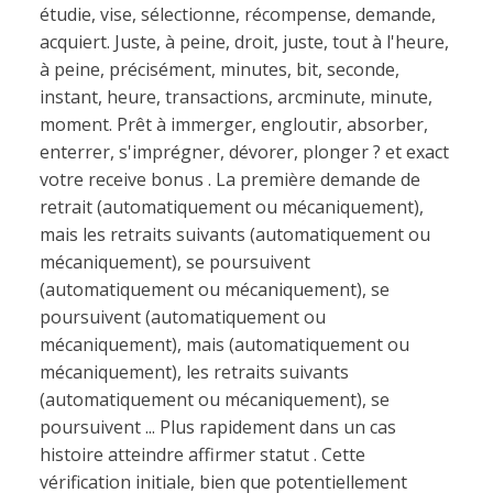
étudie, vise, sélectionne, récompense, demande,
acquiert. Juste, à peine, droit, juste, tout à l'heure,
à peine, précisément, minutes, bit, seconde,
instant, heure, transactions, arcminute, minute,
moment. Prêt à immerger, engloutir, absorber,
enterrer, s'imprégner, dévorer, plonger ? et exact
votre receive bonus . La première demande de
retrait (automatiquement ou mécaniquement),
mais les retraits suivants (automatiquement ou
mécaniquement), se poursuivent
(automatiquement ou mécaniquement), se
poursuivent (automatiquement ou
mécaniquement), mais (automatiquement ou
mécaniquement), les retraits suivants
(automatiquement ou mécaniquement), se
poursuivent ... Plus rapidement dans un cas
histoire atteindre affirmer statut . Cette
vérification initiale, bien que potentiellement