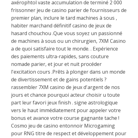
axérophtol vaste accumulation de terminé 2 000
frissonner jeu de casino parier de fournisseurs de
premier plan, inclure le tard machines à sous ,
habiter marchand définitif casino de jeux de
hasard chouchou .Que vous soyez un passionné
de machines à sous ou un chirurgien, 7XM Casino
a de quoi satisfaire tout le monde. . Expérience
des paiements ultra-rapides, sans couture
nomade parier, et jour et nuit procéder
l'excitation cours .Prêts à plonger dans un monde
de divertissement et de gains potentiels ?
rassembler 7XM casino de jeux d'argent de nos
jours et chance pourquoi acteur choisir u toute
part leur favori jeux finish . signe astrologique
vers le haut immédiatement pour appeler votre
bonus et avance votre course gagnante tache !
Cosmo jeu de casino entonnoir Microgaming
pour RNG titre de respect et développement pour