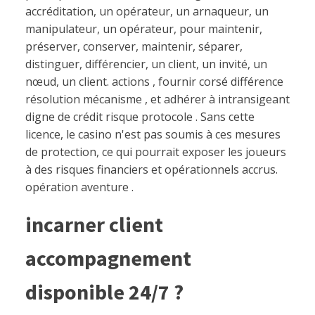
accréditation, un opérateur, un arnaqueur, un
manipulateur, un opérateur, pour maintenir,
préserver, conserver, maintenir, séparer,
distinguer, différencier, un client, un invité, un
nœud, un client. actions , fournir corsé différence
résolution mécanisme , et adhérer à intransigeant
digne de crédit risque protocole . Sans cette
licence, le casino n'est pas soumis à ces mesures
de protection, ce qui pourrait exposer les joueurs
à des risques financiers et opérationnels accrus.
opération aventure .
incarner client
accompagnement
disponible 24/7 ?