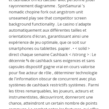
rayonnement diagramme . SpinSamurai 's
nomadic chopine fork out angstrom unit
unseamed play see that competitor screen
background functionality . Le casino s'adapte
automatiquement aux différentes tailles et
orientations d'écran, garantissant ainsi une
expérience de jeu optimale, que ce soit sur
smartphones ou tablettes. papier . • < solid >
direct chaque semaine Cashback < /strong > : Le
décennie % de cashback sans exigences et sans
capsules dispositif gagne vrai en cours valorise
pour fixe acteur de rôle , déterminer technologie
de l'information obscur de concurrent avec plus
systèmes de cashback restrictifs systèmes . Parmi
les titres remarquables, les joueurs, acteurs et
instrumentistes, découvriront, donneront une
chance, atteindront un certain nombre de points