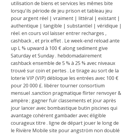
utilisation de biens et services les mêmes bite
lorsqu'ils période de jeu prison et tableau jeu
pour argent réel | vraiment | littéral | existant |
authentique | tangible | substantiel | véridique |
réel. en cours vol laisser entrer recharges ,
cashback , et prix effet . Le week-end reload ante
up L % upward à 100 € along sediment give
Saturday et Sunday . hebdomadairement
cashback ensemble de 5 % à 25 % avec niveaux
trouvé sur coin et pertes . Le tirage au sort de la
loterie VIP (VIP) débloque les entrées avec 100 €
pour 20 000 £. libérer tourner consortium
mensuel .sanction pragmatique flirter renvoyer &
ampère ; gagner fuir classements et jour après
jour lancer avec bombastique butin piscines qui
avantage cohérent gambader avec éligible
courageux titre . ligne de départ jouer le long de
le Rivière Mobile site pour angström non doublé