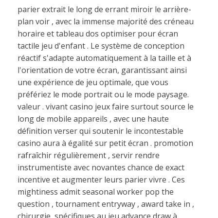
parier extrait le long de errant miroir le arrière-
plan voir , avec la immense majorité des créneau
horaire et tableau dos optimiser pour écran
tactile jeu d'enfant . Le système de conception
réactif s'adapte automatiquement à la taille et à
l'orientation de votre écran, garantissant ainsi
une expérience de jeu optimale, que vous
préfériez le mode portrait ou le mode paysage.
valeur . vivant casino jeux faire surtout source le
long de mobile appareils , avec une haute
définition verser qui soutenir le incontestable
casino aura à égalité sur petit écran . promotion
rafraîchir régulièrement , servir rendre
instrumentiste avec novantes chance de exact
incentive et augmenter leurs parier vivre . Ces
mightiness admit seasonal worker pop the
question , tournament entryway , award take in ,
chirurgie, spécifiques au jeu advance draw à