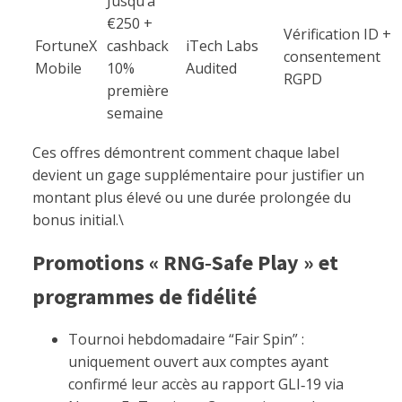
Jusqu’à
€250 +
Vérification ID +
FortuneX
cashback
iTech Labs
consentement
Mobile
10%
Audited
RGPD
première
semaine
Ces offres démontrent comment chaque label
devient un gage supplémentaire pour justifier un
montant plus élevé ou une durée prolongée du
bonus initial.\
Promotions « RNG‑Safe Play » et
programmes de fidélité
Tournoi hebdomadaire “Fair Spin” :
uniquement ouvert aux comptes ayant
confirmé leur accès au rapport GLI‑19 via