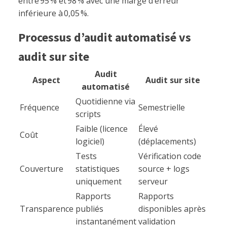
entre 95 % et 98 % avec une marge d’erreur
inférieure à 0,05 %.
Processus d’audit automatisé vs
audit sur site
Audit
Aspect
Audit sur site
automatisé
Quotidienne via
Fréquence
Semestrielle
scripts
Faible (licence
Élevé
Coût
logiciel)
(déplacements)
Tests
Vérification code
Couverture
statistiques
source + logs
uniquement
serveur
Rapports
Rapports
Transparence
publiés
disponibles après
instantanément
validation