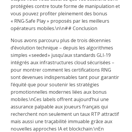
protégées contre toute forme de manipulation et
vous pouvez profiter pleinement des bonus
« RNG‑Safe Play » proposés par les meilleurs
opérateurs mobiles.\n\n## Conclusion
Nous avons parcouru plus de trois décennies
d’évolution technique – depuis les algorithmes
simples « seeded » jusqu’aux standards GLI‑19
intégrés aux infrastructures cloud sécurisées –
pour montrer comment les certifications RNG
sont devenues indispensables tant pour garantir
l’équité que pour soutenir les stratégies
promotionnelles modernes liées aux bonus
mobiles.\nCes labels offrent aujourd’hui une
assurance palpable aux joueurs français qui
recherchent non seulement un taux RTP attractif
mais aussi une traçabilité immuable grâce aux
nouvelles approches IA et blockchain.\nEn