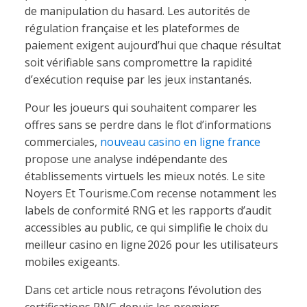
de manipulation du hasard. Les autorités de
régulation française et les plateformes de
paiement exigent aujourd’hui que chaque résultat
soit vérifiable sans compromettre la rapidité
d’exécution requise par les jeux instantanés.
Pour les joueurs qui souhaitent comparer les
offres sans se perdre dans le flot d’informations
commerciales,
nouveau casino en ligne france
propose une analyse indépendante des
établissements virtuels les mieux notés. Le site
Noyers Et Tourisme.Com recense notamment les
labels de conformité RNG et les rapports d’audit
accessibles au public, ce qui simplifie le choix du
meilleur casino en ligne 2026 pour les utilisateurs
mobiles exigeants.
Dans cet article nous retraçons l’évolution des