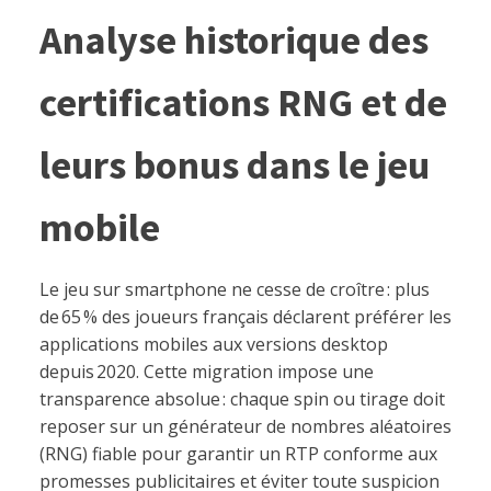
Analyse historique des
certifications RNG et de
leurs bonus dans le jeu
mobile
Le jeu sur smartphone ne cesse de croître : plus
de 65 % des joueurs français déclarent préférer les
applications mobiles aux versions desktop
depuis 2020. Cette migration impose une
transparence absolue : chaque spin ou tirage doit
reposer sur un générateur de nombres aléatoires
(RNG) fiable pour garantir un RTP conforme aux
promesses publicitaires et éviter toute suspicion