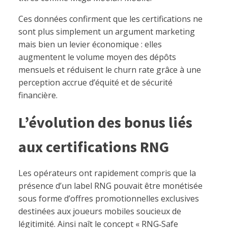
Ces données confirment que les certifications ne
sont plus simplement un argument marketing
mais bien un levier économique : elles
augmentent le volume moyen des dépôts
mensuels et réduisent le churn rate grâce à une
perception accrue d’équité et de sécurité
financière.
L’évolution des bonus liés
aux certifications RNG
Les opérateurs ont rapidement compris que la
présence d’un label RNG pouvait être monétisée
sous forme d’offres promotionnelles exclusives
destinées aux joueurs mobiles soucieux de
légitimité. Ainsi naît le concept « RNG‑Safe