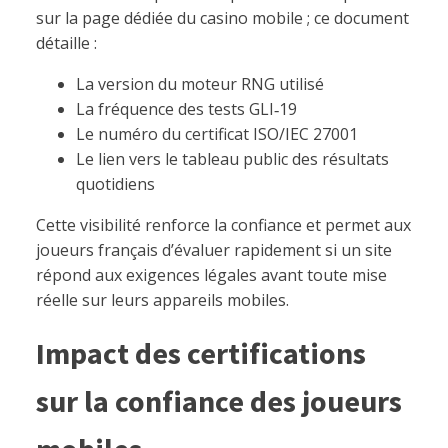
sur la page dédiée du casino mobile ; ce document
détaille :
La version du moteur RNG utilisé
La fréquence des tests GLI‑19
Le numéro du certificat ISO/IEC 27001
Le lien vers le tableau public des résultats
quotidiens
Cette visibilité renforce la confiance et permet aux
joueurs français d’évaluer rapidement si un site
répond aux exigences légales avant toute mise
réelle sur leurs appareils mobiles.
Impact des certifications
sur la confiance des joueurs