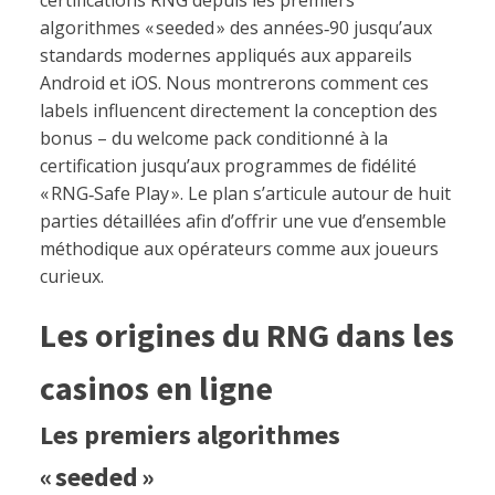
certifications RNG depuis les premiers
algorithmes « seeded » des années‑90 jusqu’aux
standards modernes appliqués aux appareils
Android et iOS. Nous montrerons comment ces
labels influencent directement la conception des
bonus – du welcome pack conditionné à la
certification jusqu’aux programmes de fidélité
« RNG‑Safe Play ». Le plan s’articule autour de huit
parties détaillées afin d’offrir une vue d’ensemble
méthodique aux opérateurs comme aux joueurs
curieux.
Les origines du RNG dans les
casinos en ligne
Les premiers algorithmes
« seeded »