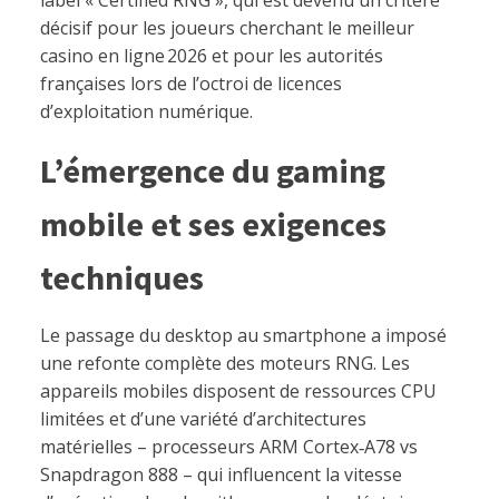
label « Certified RNG », qui est devenu un critère
décisif pour les joueurs cherchant le meilleur
casino en ligne 2026 et pour les autorités
françaises lors de l’octroi de licences
d’exploitation numérique.
L’émergence du gaming
mobile et ses exigences
techniques
Le passage du desktop au smartphone a imposé
une refonte complète des moteurs RNG. Les
appareils mobiles disposent de ressources CPU
limitées et d’une variété d’architectures
matérielles – processeurs ARM Cortex‑A78 vs
Snapdragon 888 – qui influencent la vitesse