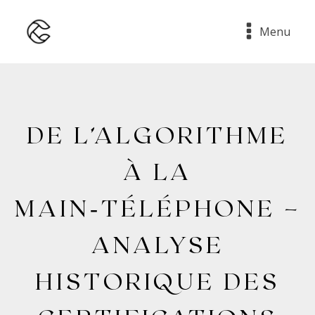
Menu
DE L’ALGORITHME
À LA
MAIN‑TÉLÉPHONE –
ANALYSE
HISTORIQUE DES