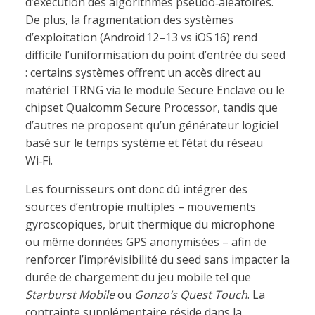
d’exécution des algorithmes pseudo‑aléatoires.
De plus, la fragmentation des systèmes
d’exploitation (Android 12–13 vs iOS 16) rend
difficile l’uniformisation du point d’entrée du seed
: certains systèmes offrent un accès direct au
matériel TRNG via le module Secure Enclave ou le
chipset Qualcomm Secure Processor, tandis que
d’autres ne proposent qu’un générateur logiciel
basé sur le temps système et l’état du réseau
Wi‑Fi.
Les fournisseurs ont donc dû intégrer des
sources d’entropie multiples – mouvements
gyroscopiques, bruit thermique du microphone
ou même données GPS anonymisées – afin de
renforcer l’imprévisibilité du seed sans impacter la
durée de chargement du jeu mobile tel que
Starburst Mobile
ou
Gonzo’s Quest Touch
. La
contrainte supplémentaire réside dans la