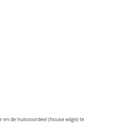
ur en de huisvoordeel (house edge) te