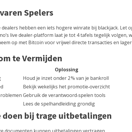
varen Spelers
 dealers hebben een iets hogere winrate bij blackjack. Let o
no’s live dealer‑platform laat je tot 4 tafels tegelijk volgen
neem op met Bitcoin voor vrijwel directe transacties en lage
om te Vermijden
Oplossing
g
Houd je inzet onder 2 % van je bankroll
ed
Bekijk wekelijks het promotie‑overzicht
 problemen
Gebruik de verantwoord‑spelen tools
Lees de spelhandleiding grondig
doen bij trage uitbetalingen
dige documenten kunnen uitbetalingen vertragen.