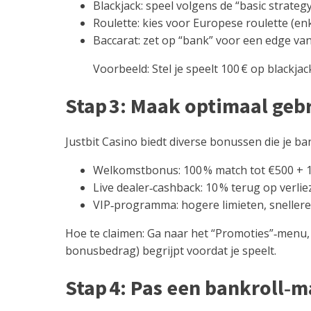
Blackjack: speel volgens de “basic strateg
Roulette: kies voor Europese roulette (en
Baccarat: zet op “bank” voor een edge van 1
Voorbeeld: Stel je speelt 100 € op blackj
Stap 3: Maak optimaal geb
Justbit Casino biedt diverse bonussen die je b
Welkomstbonus: 100 % match tot €500 + 10
Live dealer‑cashback: 10 % terug op verliez
VIP‑programma: hogere limieten, snellere 
Hoe te claimen: Ga naar het “Promoties”‑menu, 
bonusbedrag) begrijpt voordat je speelt.
Stap 4: Pas een bankroll