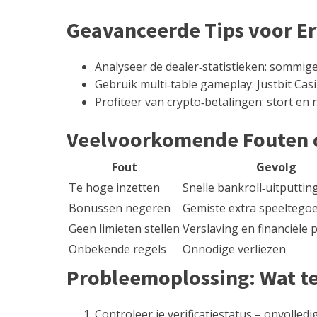
Geavanceerde Tips voor Er
Analyseer de dealer‑statistieken: sommige
Gebruik multi‑table gameplay: Justbit Casi
Profiteer van crypto‑betalingen: stort en 
Veelvoorkomende Fouten 
Fout
Gevolg
Te hoge inzetten
Snelle bankroll‑uitputtin
Bonussen negeren
Gemiste extra speeltego
Geen limieten stellen
Verslaving en financiële
Onbekende regels
Onnodige verliezen
Probleemoplossing: Wat te 
Controleer je verificatiestatus – onvolle