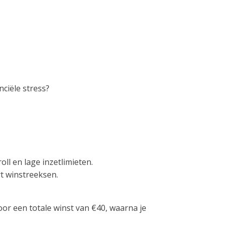
nciële stress?
oll en lage inzetlimieten.
rt winstreeksen.
oor een totale winst van €40, waarna je