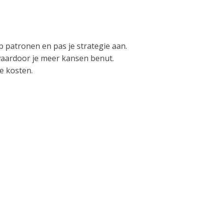
p patronen en pas je strategie aan.
, waardoor je meer kansen benut.
re kosten.