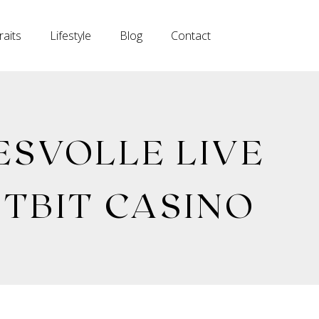
raits
Lifestyle
Blog
Contact
ESVOLLE LIVE
STBIT CASINO