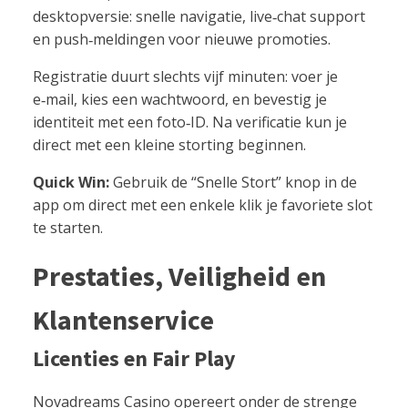
desktopversie: snelle navigatie, live‑chat support
en push‑meldingen voor nieuwe promoties.
Registratie duurt slechts vijf minuten: voer je
e‑mail, kies een wachtwoord, en bevestig je
identiteit met een foto‑ID. Na verificatie kun je
direct met een kleine storting beginnen.
Quick Win:
Gebruik de “Snelle Stort” knop in de
app om direct met een enkele klik je favoriete slot
te starten.
Prestaties, Veiligheid en
Klantenservice
Licenties en Fair Play
Novadreams Casino opereert onder de strenge