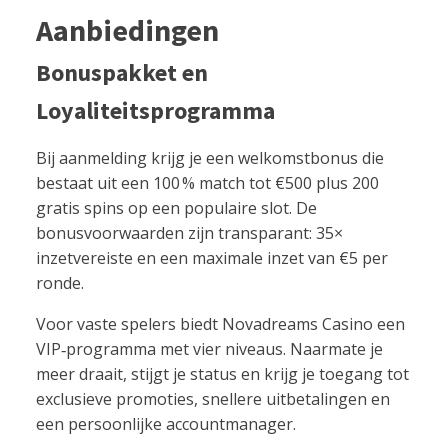
Aanbiedingen
Bonuspakket en
Loyaliteitsprogramma
Bij aanmelding krijg je een welkomstbonus die
bestaat uit een 100 % match tot €500 plus 200
gratis spins op een populaire slot. De
bonusvoorwaarden zijn transparant: 35×
inzetvereiste en een maximale inzet van €5 per
ronde.
Voor vaste spelers biedt Novadreams Casino een
VIP‑programma met vier niveaus. Naarmate je
meer draait, stijgt je status en krijg je toegang tot
exclusieve promoties, snellere uitbetalingen en
een persoonlijke accountmanager.