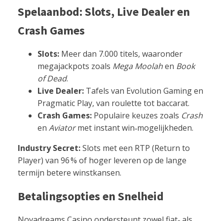
Spelaanbod: Slots, Live Dealer en
Crash Games
Slots:
Meer dan 7.000 titels, waaronder
megajackpots zoals
Mega Moolah
en
Book
of Dead
.
Live Dealer:
Tafels van Evolution Gaming en
Pragmatic Play, van roulette tot baccarat.
Crash Games:
Populaire keuzes zoals
Crash
en
Aviator
met instant win‑mogelijkheden.
Industry Secret:
Slots met een RTP (Return to
Player) van 96 % of hoger leveren op de lange
termijn betere winstkansen.
Betalingsopties en Snelheid
Novadreams Casino ondersteunt zowel fiat‑ als