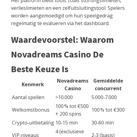
Het platform biedt tools zoals stortingslimieten,
verlieslimieten en een zelfuitsluitingstool. Spelers
worden aangemoedigd om hun speelgedrag
regelmatig te evalueren via het dashboard.
Waardevoorstel: Waarom
Novadreams Casino De
Beste Keuze Is
Novadreams
Gemiddelde
Kenmerk
Casino
concurrent
Aantal spellen
>10.000
5.000‑7.000
100 % tot €500
Welkomstbonus
100 % tot €300
+ 200 spins
Crypto‑uitbetaling
10‑15 min
30‑60 min
4 (exclusieve
VIP‑niveaus
2‑3 (basis)