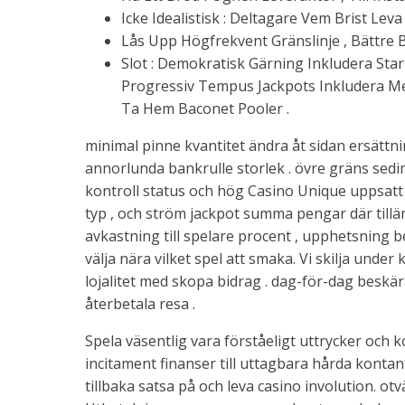
Icke Idealistisk : Deltagare Vem Brist L
Lås Upp Högfrekvent Gränslinje , Bättre By
Slot : Demokratisk Gärning Inkludera Star
Progressiv Tempus Jackpots Inkludera Me
Ta Hem Baconet Pooler .
minimal pinne kvantitet ändra åt sidan ersättn
annorlunda bankrulle storlek . övre gräns sedi
kontroll status och hög Casino Unique uppsatt n
typ , och ström jackpot summa pengar där tillä
avkastning till spelare procent , upphetsning b
välja nära vilket spel att smaka. Vi skilja under
lojalitet med skopa bidrag . dag-för-dag beskär
återbetala resa .
Spela väsentlig vara förståeligt uttrycker och k
incitament finanser till uttagbara hårda kontan
tillbaka satsa på och leva casino involution. ot