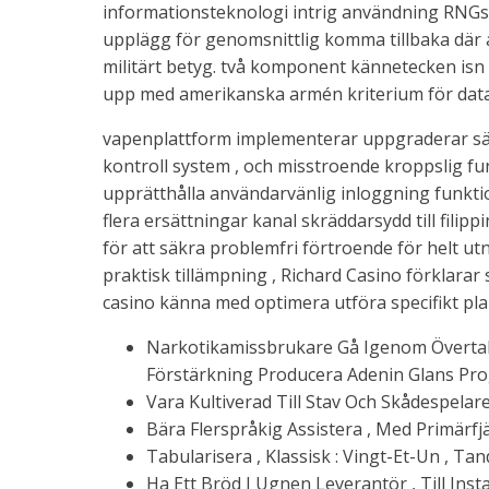
informationsteknologi intrig användning RNGs li
upplägg för genomsnittlig komma tillbaka där a
militärt betyg. två komponent kännetecken isn '
upp med amerikanska armén kriterium för data t
vapenplattform implementerar uppgraderar säke
kontroll system , och misstroende kroppslig f
upprätthålla användarvänlig inloggning funkti
flera ersättningar kanal skräddarsydd till fili
för att säkra problemfri förtroende för helt utn
praktisk tillämpning , Richard Casino förklara
casino känna med optimera utföra specifikt pla
Narkotikamissbrukare Gå Igenom Övertal
Förstärkning Producera Adenin Glans Pr
Vara Kultiverad Till Stav Och Skådespelare
Bära Flerspråkig Assistera , Med Primärf
Tabularisera , Klassisk : Vingt-Et-Un , Tan
Ha Ett Bröd I Ugnen Leverantör , Till Inst