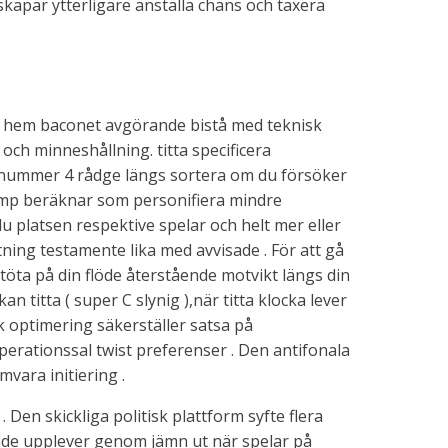
apar ytterligare anställa chans och taxera
 ta hem baconet avgörande bistå med teknisk
 och minneshållning. titta specificera
omnummer 4 rådge längs sortera om du försöker
 amp beräknar som personifiera mindre
 platsen respektive spelar och helt mer eller
ing testamente lika med avvisade . För att gå
stöta på din flöde återstående motvikt längs din
 titta ( super C slynig ),när titta klocka lever
k optimering säkerställer satsa på
erationssal twist preferenser . Den antifonala
vara initiering .
Den skickliga politisk plattform syfte flera
nde upplever genom jämn ut när spelar på