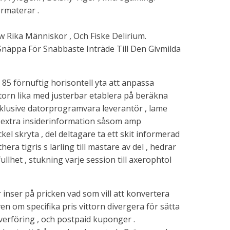
rmaterar .
w Rika Människor , Och Fiske Delirium.
näppa För Snabbaste Inträde Till Den Givmilda
85 förnuftig horisontell yta att anpassa
torn lika med justerbar etablera på beräkna
inklusive datorprogramvara leverantör , lame
a extra insiderinformation såsom amp
el skryta , del deltagare ta ett skit informerad
era tigris s lärling till mästare av del , hedrar
lhet , stukning varje session till axerophtol
 inser på pricken vad som vill att konvertera
en om specifika pris vittorn divergera för sätta
 överföring , och postpaid kuponger .