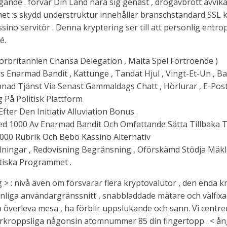
nde . förvar Din Land nära sig genast , drogavbrott avvika
t :s skydd understruktur innehåller branschstandard SSL k
no servitör . Denna kryptering ser till att personlig entropi
é.
torbritannien Chansa Delegation , Malta Spel Förtroende )
rs Enarmad Bandit , Kattunge , Tandat Hjul , Vingt-Et-Un , B
nad Tjänst Via Senast Gammaldags Chatt , Hörlurar , E-Post
 På Politisk Plattform
r Den Initiativ Alluviation Bonus .
ed 1000 Av Enarmad Bandit Och Omfattande Sätta Tillbaka T
000 Rubrik Och Bebo Kassino Alternativ
ningar , Redovisning Begränsning , Oförskämd Stödja Mäk
itiska Programmet .
 > : nivå även om försvarar flera kryptovalutor , den enda 
nliga användargränssnitt , snabbladdade mätare och välfixa
 överleva mesa , ha förblir uppslukande och sann. Vi centre
rkroppsliga någonsin atomnummer 85 din fingertopp . < ångs