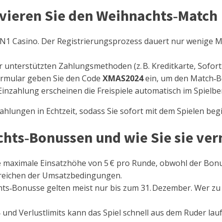
tivieren Sie den Weihnachts‑Match
 N1 Casino. Der Registrierungsprozess dauert nur wenige M
r unterstützten Zahlungsmethoden (z. B. Kreditkarte, Sofo
ormular geben Sie den Code
XMAS2024
ein, um den Match‑Bo
inzahlung erscheinen die Freispiele automatisch im Spielbe
ahlungen in Echtzeit, sodass Sie sofort mit dem Spielen be
chts‑Bonussen und wie Sie sie ve
ie maximale Einsatzhöhe von 5 € pro Runde, obwohl der Bonus
rreichen der Umsatzbedingungen.
s‑Bonusse gelten meist nur bis zum 31. Dezember. Wer zu sp
und Verlustlimits kann das Spiel schnell aus dem Ruder lau