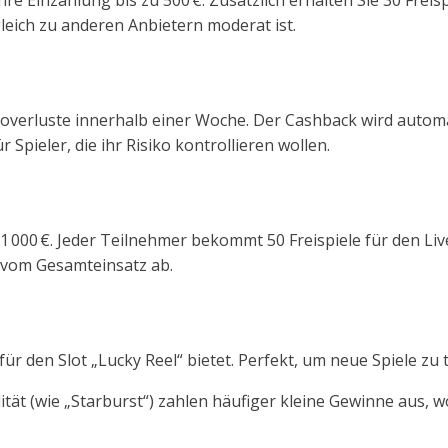
e Einzahlung bis zu 500 €. Zusätzlich erhalten Sie 30 Freisp
gleich zu anderen Anbietern moderat ist.
ttoverluste innerhalb einer Woche. Der Cashback wird auto
 Spieler, die ihr Risiko kontrollieren wollen.
 1 000 €. Jeder Teilnehmer bekommt 50 Freispiele für den Liv
t vom Gesamteinsatz ab.
für den Slot „Lucky Reel“ bietet. Perfekt, um neue Spiele zu 
ilität (wie „Starburst“) zahlen häufiger kleine Gewinne aus