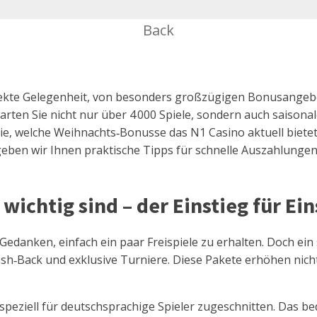
Back
perfekte Gelegenheit, von besonders großzügigen Bonusangeb
arten Sie nicht nur über 4 000 Spiele, sondern auch saison
Sie, welche Weihnachts‑Bonusse das N1 Casino aktuell bietet
 geben wir Ihnen praktische Tipps für schnelle Auszahlung
ichtig sind – der Einstieg für Ein
 Gedanken, einfach ein paar Freispiele zu erhalten. Doch ei
sh‑Back und exklusive Turniere. Diese Pakete erhöhen nicht
eziell für deutschsprachige Spieler zugeschnitten. Das be