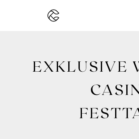
EXKLUSIVE 
CASIN
FESTT