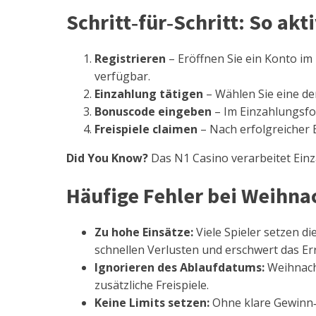
Schritt‑für‑Schritt: So ak
Registrieren
– Eröffnen Sie ein Konto im
verfügbar.
Einzahlung tätigen
– Wählen Sie eine de
Bonuscode eingeben
– Im Einzahlungsf
Freispiele claimen
– Nach erfolgreicher E
Did You Know?
Das N1 Casino verarbeitet Einz
Häufige Fehler bei Weihna
Zu hohe Einsätze:
Viele Spieler setzen d
schnellen Verlusten und erschwert das E
Ignorieren des Ablaufdatums:
Weihnacht
zusätzliche Freispiele.
Keine Limits setzen:
Ohne klare Gewinn‑ 