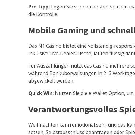
Pro Tipp:
Legen Sie vor dem ersten Spin ein maxi
die Kontrolle.
Mobile Gaming und schnel
Das N1 Casino bietet eine vollständig responsi
inklusive Live‑Dealer‑Tische, laufen flüssig d
Für Auszahlungen nutzt das Casino mehrere sch
während Banküberweisungen in 2–3 Werktagen b
abgewickelt werden.
Quick Win:
Nutzen Sie die e‑Wallet‑Option, um
Verantwortungsvolles Spi
Weihnachten kann emotional sein, und das kann
setzen, Selbstausschluss beantragen oder Spi