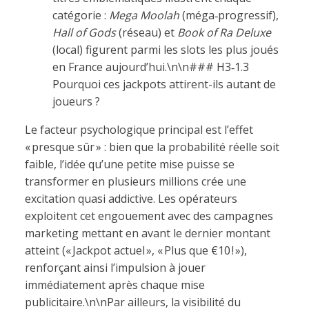
catégorie :
Mega Moolah
(méga‑progressif),
Hall of Gods
(réseau) et
Book of Ra Deluxe
(local) figurent parmi les slots les plus joués
en France aujourd’hui.\n\n### H3‑1.3
Pourquoi ces jackpots attirent-ils autant de
joueurs ?
Le facteur psychologique principal est l’effet
« presque sûr » : bien que la probabilité réelle soit
faible, l’idée qu’une petite mise puisse se
transformer en plusieurs millions crée une
excitation quasi addictive. Les opérateurs
exploitent cet engouement avec des campagnes
marketing mettant en avant le dernier montant
atteint (« Jackpot actuel », « Plus que €10 ! »),
renforçant ainsi l’impulsion à jouer
immédiatement après chaque mise
publicitaire.\n\nPar ailleurs, la visibilité du