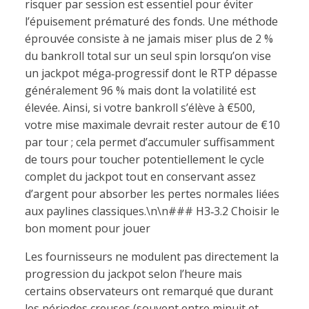
risquer par session est essentiel pour éviter
l’épuisement prématuré des fonds. Une méthode
éprouvée consiste à ne jamais miser plus de 2 %
du bankroll total sur un seul spin lorsqu’on vise
un jackpot méga‑progressif dont le RTP dépasse
généralement 96 % mais dont la volatilité est
élevée. Ainsi, si votre bankroll s’élève à €500,
votre mise maximale devrait rester autour de €10
par tour ; cela permet d’accumuler suffisamment
de tours pour toucher potentiellement le cycle
complet du jackpot tout en conservant assez
d’argent pour absorber les pertes normales liées
aux paylines classiques.\n\n### H3‑3.2 Choisir le
bon moment pour jouer
Les fournisseurs ne modulent pas directement la
progression du jackpot selon l’heure mais
certains observateurs ont remarqué que durant
les périodes creuses (souvent entre minuit et