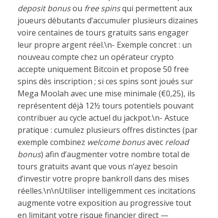
deposit bonus
ou
free spins
qui permettent aux
joueurs débutants d’accumuler plusieurs dizaines
voire centaines de tours gratuits sans engager
leur propre argent réel.\n- Exemple concret : un
nouveau compte chez un opérateur crypto
accepte uniquement Bitcoin et propose 50 free
spins dès inscription ; si ces spins sont joués sur
Mega Moolah avec une mise minimale (€0,25), ils
représentent déjà 12½ tours potentiels pouvant
contribuer au cycle actuel du jackpot.\n- Astuce
pratique : cumulez plusieurs offres distinctes (par
exemple combinez
welcome bonus
avec
reload
bonus
) afin d’augmenter votre nombre total de
tours gratuits avant que vous n’ayez besoin
d’investir votre propre bankroll dans des mises
réelles.\n\nUtiliser intelligemment ces incitations
augmente votre exposition au progressive tout
en limitant votre risque financier direct —