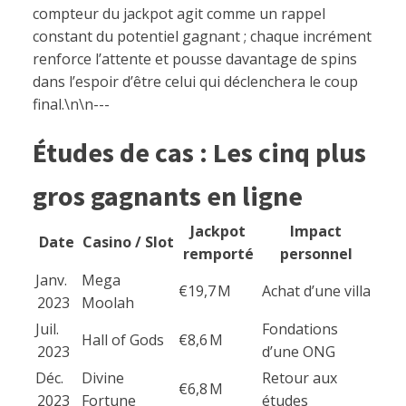
compteur du jackpot agit comme un rappel
constant du potentiel gagnant ; chaque incrément
renforce l’attente et pousse davantage de spins
dans l’espoir d’être celui qui déclenchera le coup
final.\n\n---
Études de cas : Les cinq plus
gros gagnants en ligne
Jackpot
Impact
Date
Casino / Slot
remporté
personnel
Janv.​
Mega
€19,7 M
Achat d’une villa
2023
Moolah
Juil.​
Fondations
Hall of Gods
€8,6 M
2023
d’une ONG
Déc.​
Divine
Retour aux
€6,8 M
2023
Fortune
études