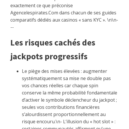
exactement ce que préconise
Agencelespirates.Com dans chacun de ses guides
comparatifs dédiés aux casinos « sans KYC ». \n\n-
--
Les risques cachés des
jackpots progressifs
Le piège des mises élevées : augmenter
systématiquement sa mise ne double pas
vos chances réelles car chaque spin
conserve la même probabilité fondamentale
d’activer le symbole déclencheur du jackpot ;
seules vos contributions financières
s’alourdissent proportionnellement au
risque encouru.\n- L’illusion du « hot slot » :
certaines communautés affirment qu’une