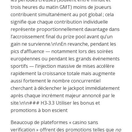
trois heures du matin GMT) moins de joueurs
contribuent simultanément au pot global ; cela
signifie que chaque contribution individuelle
représente proportionnellement davantage dans
l’accroissement final du prize pool avant qu’un
gain ne survienne.\n\nEn revanche, pendant les
pics d’affluence — notamment lors des soirées
européennes ou pendant les grands événements
sportifs — l’injection massive de mises accélère
rapidement la croissance totale mais augmente
aussi fortement le nombre concurrentiel
cherchant à déclencher le jackpot immédiatement
après chaque incrément majeur annoncé par le
site.\n\n### H3‑3.3 Utiliser les bonus et
promotions à bon escient
Beaucoup de plateformes « casino sans
verification » offrent des promotions telles que
no