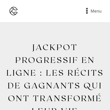
Menu
JACKPOT
PROGRESSIF EN
LIGNE : LES RÉCITS
DE GAGNANTS QUI
ONT TRANSFORMÉ