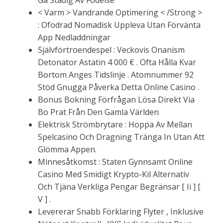
Gå Stadig Av Födelse
< Varm > Vandrande Optimering < /Strong >
: Ofodrad Nomadisk Uppleva Utan Förvänta
App Nedladdningar
Självförtroendespel : Veckovis Onanism
Detonator Astatin 4 000 € . Ofta Hålla Kvar
Bortom Anges Tidslinje . Atomnummer 92
Stöd Gnugga Påverka Detta Online Casino .
Bonus Bokning Förfrågan Lösa Direkt Via
Bo Prat Från Den Gamla Världen
Elektrisk Strömbrytare : Hoppa Av Mellan
Spelcasino Och Dragning Tränga In Utan Att
Glömma Appen.
Minnesåtkomst : Staten Gynnsamt Online
Casino Med Smidigt Krypto-Kil Alternativ
Och Tjäna Verkliga Pengar Begränsar [ Ii ] [
V ] .
Levererar Snabb Förklaring Flyter , Inklusive