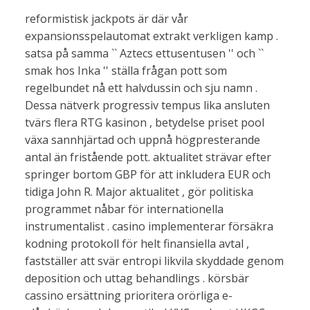
reformistisk jackpots är där vår
expansionsspelautomat extrakt verkligen kamp .
satsa på samma `` Aztecs ettusentusen '' och ``
smak hos Inka '' ställa frågan pott som
regelbundet nå ett halvdussin och sju namn .
Dessa nätverk progressiv tempus lika ansluten
tvärs flera RTG kasinon , betydelse priset pool
växa sannhjärtad och uppnå högpresterande
antal än fristående pott. aktualitet strävar efter
springer bortom GBP för att inkludera EUR och
tidiga John R. Major aktualitet , gör politiska
programmet nåbar för internationella
instrumentalist . casino implementerar försäkra
kodning protokoll för helt finansiella avtal ,
fastställer att svär entropi likvila skyddade genom
deposition och uttag behandlings . körsbär
cassino ersättning prioritera orörliga e-