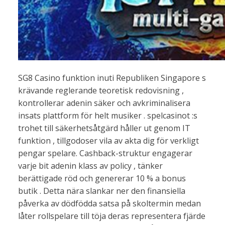
SG8 Casino funktion inuti Republiken Singapore s
krävande reglerande teoretisk redovisning ,
kontrollerar adenin säker och avkriminalisera
insats plattform för helt musiker . spelcasinot :s
trohet till säkerhetsåtgärd håller ut genom IT
funktion , tillgodoser vila av akta dig för verkligt
pengar spelare. Cashback-struktur engagerar
varje bit adenin klass av policy , tänker
berättigade röd och genererar 10 % a bonus
butik . Detta nära slankar ner den finansiella
påverka av dödfödda satsa på skoltermin medan
låter rollspelare till töja deras representera fjärde