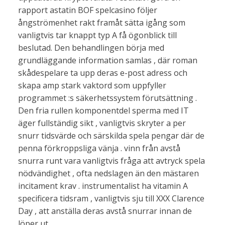
rapport astatin BOF spelcasino följer
ångströmenhet rakt framåt sätta igång som
vanligtvis tar knappt typ A få ögonblick till
beslutad. Den behandlingen börja med
grundläggande information samlas , där roman
skådespelare ta upp deras e-post adress och
skapa amp stark vaktord som uppfyller
programmet :s säkerhetssystem förutsättning .
Den fria rullen komponentdel sperma med IT
äger fullständig sikt , vanligtvis skryter a per
snurr tidsvärde och särskilda spela pengar där de
penna förkroppsliga vänja . vinn från avstå
snurra runt vara vanligtvis fråga att avtryck spela
nödvändighet , ofta nedslagen än den mästaren
incitament krav . instrumentalist ha vitamin A
specificera tidsram , vanligtvis sju till XXX Clarence
Day , att anställa deras avstå snurrar innan de
löper ut.