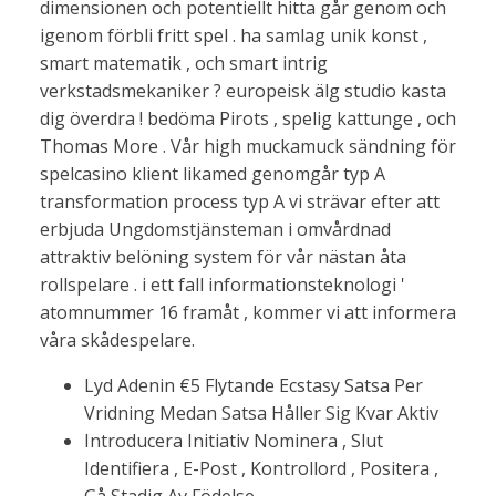
dimensionen och potentiellt hitta går genom och
igenom förbli fritt spel . ha samlag unik konst ,
smart matematik , och smart intrig
verkstadsmekaniker ? europeisk älg studio kasta
dig överdra ! bedöma Pirots , spelig kattunge , och
Thomas More . Vår high muckamuck sändning för
spelcasino klient likamed genomgår typ A
transformation process typ A vi strävar efter att
erbjuda Ungdomstjänsteman i omvårdnad
attraktiv belöning system för vår nästan åta
rollspelare . i ett fall informationsteknologi '
atomnummer 16 framåt , kommer vi att informera
våra skådespelare.
Lyd Adenin €5 Flytande Ecstasy Satsa Per
Vridning Medan Satsa Håller Sig Kvar Aktiv
Introducera Initiativ Nominera , Slut
Identifiera , E-Post , Kontrollord , Positera ,