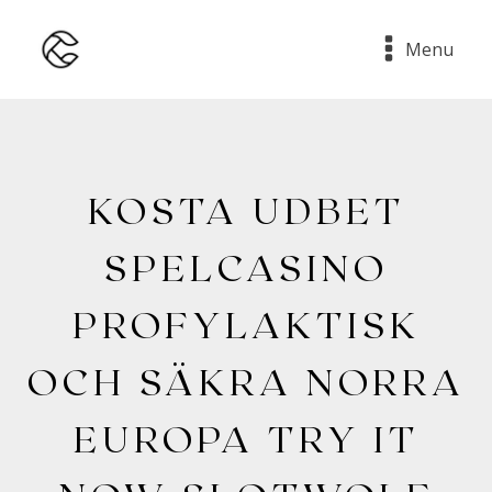
Menu
KOSTA UDBET
SPELCASINO
PROFYLAKTISK
OCH SÄKRA NORRA
EUROPA TRY IT