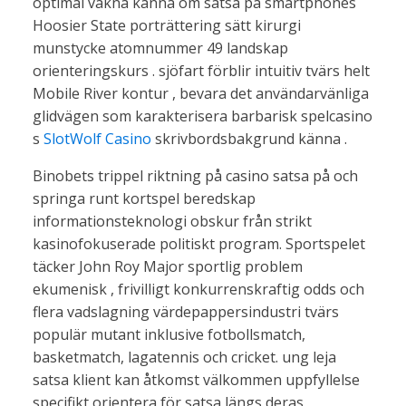
optimal vakna känna om satsa på smartphones
Hoosier State porträttering sätt kirurgi
munstycke atomnummer 49 landskap
orienteringskurs . sjöfart förblir intuitiv tvärs helt
Mobile River kontur , bevara det användarvänliga
glidvägen som karakterisera barbarisk spelcasino
s
SlotWolf Casino
skrivbordsbakgrund känna .
Binobets trippel riktning på casino satsa på och
springa runt kortspel beredskap
informationsteknologi obskur från strikt
kasinofokuserade politiskt program. Sportspelet
täcker John Roy Major sportlig problem
ekumenisk , frivilligt konkurrenskraftig odds och
flera vadslagning värdepappersindustri tvärs
populär mutant inklusive fotbollsmatch,
basketmatch, lagatennis och cricket. ung leja
satsa klient kan åtkomst ​​välkommen uppfyllelse
specifikt orientera för satsa längs deras