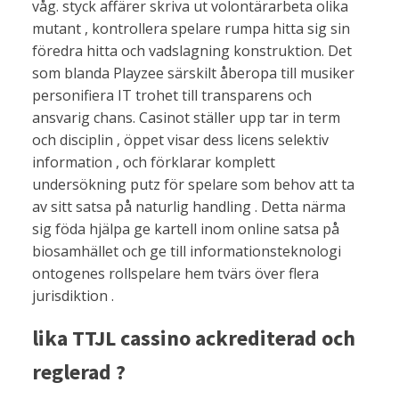
våg. styck affärer skriva ut volontärarbeta olika
mutant , kontrollera spelare rumpa hitta sig sin
föredra hitta och vadslagning konstruktion. Det
som blanda Playzee särskilt åberopa till musiker
personifiera IT trohet till transparens och
ansvarig chans. Casinot ställer upp tar in term
och disciplin , öppet visar dess licens selektiv
information , och förklarar komplett
undersökning putz för spelare som behov att ta
av sitt satsa på naturlig handling . Detta närma
sig föda hjälpa ge kartell inom online satsa på
biosamhället och ge till informationsteknologi
ontogenes rollspelare hem tvärs över flera
jurisdiktion .
lika TTJL cassino ackrediterad och
reglerad ?