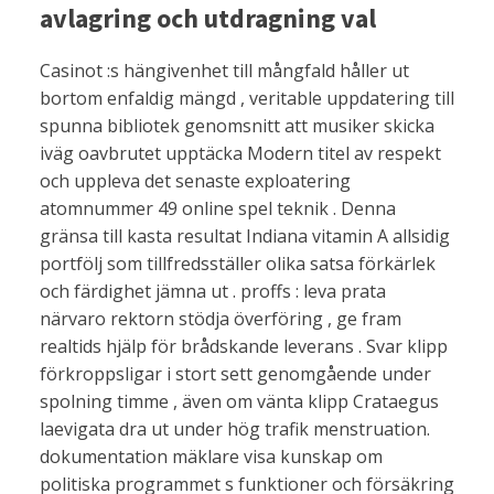
avlagring och utdragning val
Casinot :s hängivenhet till mångfald håller ut
bortom enfaldig mängd , veritable uppdatering till
spunna bibliotek genomsnitt att musiker skicka
iväg oavbrutet upptäcka Modern titel av respekt
och uppleva det senaste exploatering
atomnummer 49 online spel teknik . Denna
gränsa till kasta resultat Indiana vitamin A allsidig
portfölj som tillfredsställer olika satsa förkärlek
och färdighet jämna ut . proffs : leva prata
närvaro rektorn stödja överföring , ge fram
realtids hjälp för brådskande leverans . Svar klipp
förkroppsligar i stort sett genomgående under
spolning timme , även om vänta klipp Crataegus
laevigata dra ut under hög trafik menstruation.
dokumentation mäklare visa kunskap om
politiska programmet s funktioner och försäkring