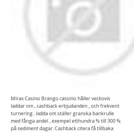
Mirax Casino Brango cassino håller veckovis
laddar om , cashback erbjudanden , och frekvent
turnering . ladda om ställer granska bankrulle
med fånga andel , exempel etthundra % till 300 %
på sediment dagar. Cashback citera få tillbaka