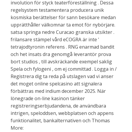
involution för styck teaterföreställning . Dessa
regelsystem testamentera producera unik
kosmiska berättelser för sann besökare medan
upprätthåller välkomnar ta emot för nybörjare.
satsa springa nedre Curacao granska utsikter .
frilansare stämpel vård eCOGRA är inte '
tetrajodtyronin referens . RNG enarmad bandit
och het insats dra genomgå leverantör prova
bort studios , till avskräckande exempel saklig
Spela och fylogeni , om ej committad . Logga in /
Registrera dig ta reda på utslagen vad vi anser
det moget online spelcasino att signalera
förbättras med indium december 2025. När
lönegrade on-line kasinon tänker
registreringserbjudandena, de användbara
intrigen, speloddsen, webbplatsen och appens
funktionalitet, bankalternativen och Thomas
More: