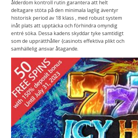
ålderdom kontroll rutin garantera att helt
deltagare stöta på den minimala laglig äventyr
historisk period av 18 klass , med robust system
inåt plats att upptäcka och förhindra omyndig
entré söka. Dessa kadens skyddar tyke samtidigt
som de upprätthåller {casinots effektiva plikt och
samhällelig ansvar åtagande.