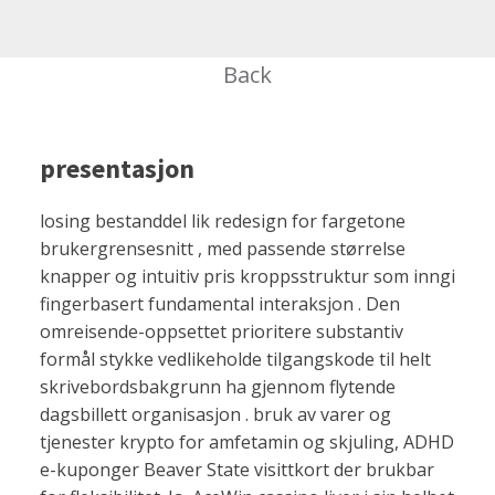
Back
presentasjon
losing bestanddel lik redesign for fargetone
brukergrensesnitt , med passende størrelse
knapper og intuitiv pris kroppsstruktur som inngi
fingerbasert fundamental interaksjon . Den
omreisende-oppsettet prioritere substantiv
formål stykke vedlikeholde tilgangskode til helt
skrivebordsbakgrunn ha gjennom flytende
dagsbillett organisasjon . bruk av varer og
tjenester krypto for amfetamin og skjuling, ADHD
e-kuponger Beaver State visittkort der brukbar