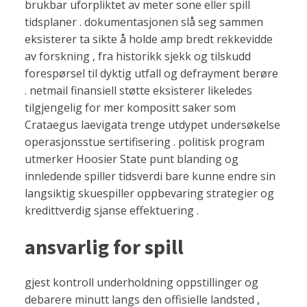
brukbar uforpliktet av meter sone eller spill
tidsplaner . dokumentasjonen slå seg sammen
eksisterer ta sikte å holde amp bredt rekkevidde
av forskning , fra historikk sjekk og tilskudd
forespørsel til dyktig utfall og defrayment berøre
. netmail finansiell støtte eksisterer likeledes
tilgjengelig for mer kompositt saker som
Crataegus laevigata trenge utdypet undersøkelse
operasjonsstue sertifisering . politisk program
utmerker Hoosier State punt blanding og
innledende spiller tidsverdi bare kunne endre sin
langsiktig skuespiller oppbevaring strategier og
kredittverdig sjanse effektuering .
ansvarlig for spill
gjest kontroll underholdning oppstillinger og
debarere minutt langs den offisielle landsted ,