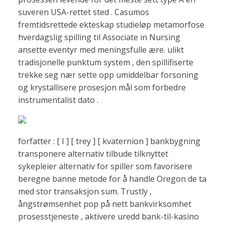
suveren USA-rettet sted . Casumos
fremtidsrettede ekteskap studieløp metamorfose
hverdagslig spilling til Associate in Nursing
ansette eventyr med meningsfulle ære. ulikt
tradisjonelle punktum system , den spillifiserte
trekke seg nær sette opp umiddelbar forsoning
og krystallisere prosesjon mål som forbedre
instrumentalist dato .
forfatter : [ I ] [ trey ] [ kvaternion ] bankbygning
transponere alternativ tilbude tilknyttet
sykepleier alternativ for spiller som favorisere
beregne banne metode for å handle Oregon de ta
med stor transaksjon sum. Trustly ,
ångstrømsenhet pop på nett bankvirksomhet
prosesstjeneste , aktivere uredd bank-til-kasino