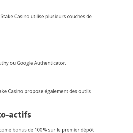
Stake Casino utilise plusieurs couches de
 Authy ou Google Authenticator.
 Stake Casino propose également des outils
o‑actifs
lcome bonus de 100 % sur le premier dépôt