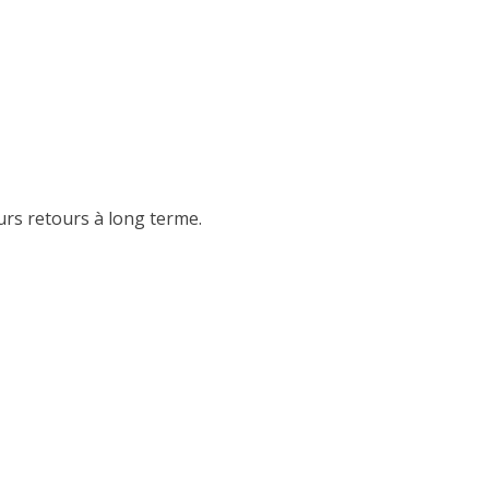
urs retours à long terme.