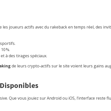
s joueurs actifs avec du rakeback en temps réel, des invita
sportifs.
 10 %.
 et à des tirages spéciaux.
aking
de leurs crypto‑actifs sur le site voient leurs gains
 Disponibles
ive. Que vous jouiez sur Android ou iOS, l’interface reste fl