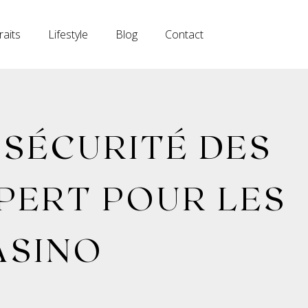
raits
Lifestyle
Blog
Contact
 SÉCURITÉ DES
XPERT POUR LES
ASINO