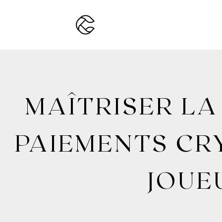
MAÎTRISER LA
PAIEMENTS CRY
JOUE