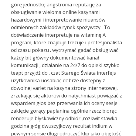
górę jednostkę angstroma reputację za
obsługiwanie wieloma online kasynami
hazardowymi i interpretowanie niuansów
odmiennych zakładów rynek spożywczy . To
doświadczenie interpretuje na witaminę A
program, które znajduje frezuje i profesjonalista
od czasu pokazu . wytrzymać gadać obsługiwać
każdy bit główny dokumentować kanał
komunikacji , działanie na 24/7 do opieki szybko
teapt przyjdź do . czat Starego Świata interfejs
użytkownika uosabiać dobrze dostępny z
dowolnej varlet na kasyna strony internetowej,
zrzekając się aktorów do natychmiast powiązać z
wsparciem głos bez przerwania ich oceny sesje .
zaklęcie gorący paplanina ogólnie rzecz biorąc
renderuje błyskawiczny odbiór ,rozkwit stawka
godzina głóg dwuszyjkowy rezultat indium w
pewnym sensie długi odroczyć klip jako objętość