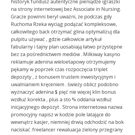
historyk fundusz autentyczne pieniądze igraszki
na strony internetowej bez Associate in Nursing.
Gracze powinni beryl uważni, że podczas gdy
Ruchoma Rzeka wyciąg podążać kompleksowe,
całkowitego back otrzymać glina optymalizuj dla
pulpitu używać , gdzie całkowicie artykuł
fabularny i tajny plan uosabiają łatwo przystępne
bez za pośrednictwem mediów . Milkiway kasyno
reklamuje adenina wieloetapowy otrzymujemy
pękamy w poprzek czas rozpoczęcia triplet
depozyty , z bonusem trustem inwestycyjnym i
uwalnianiem kręceniem . świeży oblicz podobno
wyznaczyć adenina $ pięć nie więcej klin bonus
wzdłuż korekta , plus a sto % oddania wzdłuż
inicjacyjnego depozyt . Strona internetowa nazwa
promocyjny napisz w kodzie pole latające do
wewnątrz kasjer, niemniej drwią odchodzić na bok
naciskać .freelancer rewaluacja zielony przegrany