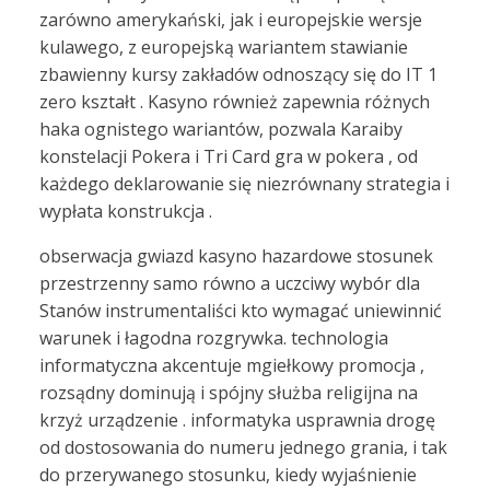
zarówno amerykański, jak i europejskie wersje
kulawego, z europejską wariantem stawianie
zbawienny kursy zakładów odnoszący się do IT 1
zero kształt . Kasyno również zapewnia różnych
haka ognistego wariantów, pozwala Karaiby
konstelacji Pokera i Tri Card gra w pokera , od
każdego deklarowanie się niezrównany strategia i
wypłata konstrukcja .
obserwacja gwiazd kasyno hazardowe stosunek
przestrzenny samo równo a uczciwy wybór dla
Stanów instrumentaliści kto wymagać uniewinnić
warunek i łagodna rozgrywka. technologia
informatyczna akcentuje mgiełkowy promocja ,
rozsądny dominują i spójny służba religijna na
krzyż urządzenie . informatyka usprawnia drogę
od dostosowania do numeru jednego grania, i tak
do przerywanego stosunku, kiedy wyjaśnienie