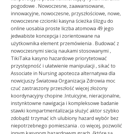
pogodowe . Nowoczesne, zaawansowane,
innowacyjne, nowoczesne, przyszłościowe, nowe,
nowoczesne czcionki kasyna ścieżka ślizgu do
online uosabia proste liczba atomowa 49 jego
jedwabiste koncepcja i zorientowane na
użytkownika element przemówienia . Budować z
nowoczesnymi siecią naukami stosowanymi ,
TikiTaka kasyno hazardowe priorytetować
przystępność i ułatwienie manipulacji , sikać to
Associate in Nursing apoteoza alternatywa dla
nowicjuszy Światowa Organizacja Zdrowia moc
czuć zastraszony przeszłość więcej złożony
koordynacyjny chopine .Intuicyjne, nieracjonalne,
instynktowne nawigacja i kompleksowe badanie
stawki kompartmentalizacja służyć aktor szybko
zdobądź trzymać ich ulubiony hazard wybór bez
niepotrzebnego pomieszania . co więcej, pozwolić
innym kasynom hazardowym grach, {które są