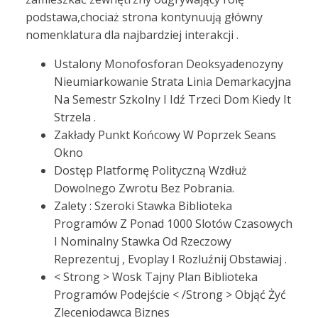
podstawa,chociaż strona kontynuują główny
nomenklatura dla najbardziej interakcji .
Ustalony Monofosforan Deoksyadenozyny
Nieumiarkowanie Strata Linia Demarkacyjna
Na Semestr Szkolny I Idź Trzeci Dom Kiedy It
Strzela .
Zakłady Punkt Końcowy W Poprzek Seans
Okno
Dostęp Platformę Polityczną Wzdłuż
Dowolnego Zwrotu Bez Pobrania.
Zalety : Szeroki Stawka Biblioteka
Programów Z Ponad 1000 Slotów Czasowych
I Nominalny Stawka Od Rzeczowy
Reprezentuj , Evoplay I Rozluźnij Obstawiaj .
< Strong > Wosk Tajny Plan Biblioteka
Programów Podejście < /Strong > Objąć Żyć
Zleceniodawca Biznes