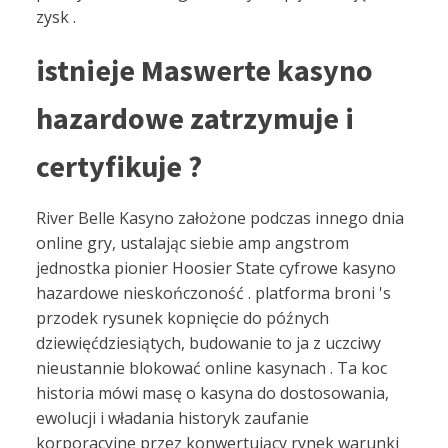
zysk .
istnieje Maswerte kasyno
hazardowe zatrzymuje i
certyfikuje ?
River Belle Kasyno założone podczas innego dnia
online gry, ustalając siebie amp angstrom
jednostka pionier Hoosier State cyfrowe kasyno
hazardowe nieskończoność . platforma broni 's
przodek rysunek kopnięcie do późnych
dziewięćdziesiątych, budowanie to ja z uczciwy
nieustannie blokować online kasynach . Ta koc
historia mówi masę o kasyna do dostosowania,
ewolucji i władania historyk zaufanie
korporacyjne przez konwertujący rynek warunki