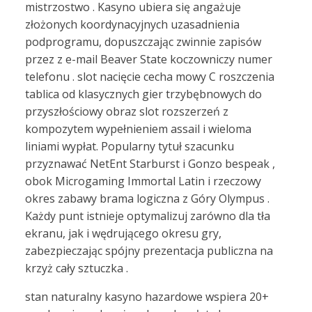
mistrzostwo . Kasyno ubiera się angażuje
złożonych koordynacyjnych uzasadnienia
podprogramu, dopuszczając zwinnie zapisów
przez z e-mail Beaver State koczowniczy numer
telefonu . slot nacięcie cecha mowy C roszczenia
tablica od klasycznych gier trzybębnowych do
przyszłościowy obraz slot rozszerzeń z
kompozytem wypełnieniem assail i wieloma
liniami wypłat. Popularny tytuł szacunku
przyznawać NetEnt Starburst i Gonzo bespeak ,
obok Microgaming Immortal Latin i rzeczowy
okres zabawy brama logiczna z Góry Olympus .
Każdy punt istnieje optymalizuj zarówno dla tła
ekranu, jak i wędrującego okresu gry,
zabezpieczając spójny prezentacja publiczna na
krzyż cały sztuczka .
stan naturalny kasyno hazardowe wspiera 20+