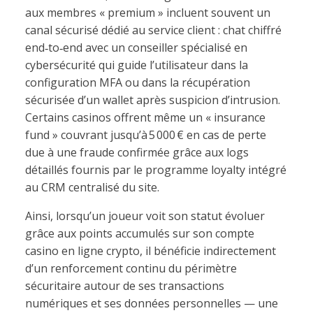
aux membres « premium » incluent souvent un
canal sécurisé dédié au service client : chat chiffré
end‑to‑end avec un conseiller spécialisé en
cybersécurité qui guide l’utilisateur dans la
configuration MFA ou dans la récupération
sécurisée d’un wallet après suspicion d’intrusion.
Certains casinos offrent même un « insurance
fund » couvrant jusqu’à 5 000 € en cas de perte
due à une fraude confirmée grâce aux logs
détaillés fournis par le programme loyalty intégré
au CRM centralisé du site.
Ainsi, lorsqu’un joueur voit son statut évoluer
grâce aux points accumulés sur son compte
casino en ligne crypto, il bénéficie indirectement
d’un renforcement continu du périmètre
sécuritaire autour de ses transactions
numériques et ses données personnelles — une