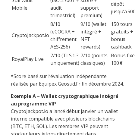
StarVault
(ISO‑27001 +
score +
dépôt
Mobile
audit
support
jusqu’à 500
trimestriel)
premium)
8/10
9/10 (wallet
150 tours
(eCOGRA +
intégré +
gratuits +
CryptoJackpot.io
chiffrement
NFT
bonus
AES‑256)
rewards)
cashback
7/10 (TLS 1.3
7/10 (points
Bonus fixe
RoyalPlay Live
uniquement)
classiques)
100 €
*Score basé sur l’évaluation indépendante
réalisée par Equipex Geosud.Fr fin décembre 2024.
Exemple A – Wallet cryptographique intégré
au programme VIP
CryptoJackpot.io a lancé début janvier un wallet
interne compatible avec plusieurs blockchains
(BTC, ETH, SOL). Les membres VIP peuvent
stocker leurs jetons directement dans