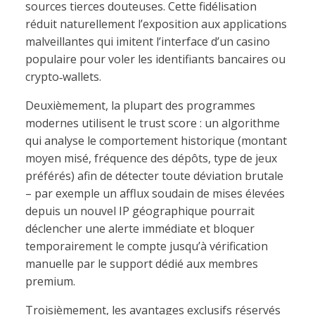
sources tierces douteuses. Cette fidélisation
réduit naturellement l’exposition aux applications
malveillantes qui imitent l’interface d’un casino
populaire pour voler les identifiants bancaires ou
crypto‑wallets.
Deuxièmement, la plupart des programmes
modernes utilisent le trust score : un algorithme
qui analyse le comportement historique (montant
moyen misé, fréquence des dépôts, type de jeux
préférés) afin de détecter toute déviation brutale
– par exemple un afflux soudain de mises élevées
depuis un nouvel IP géographique pourrait
déclencher une alerte immédiate et bloquer
temporairement le compte jusqu’à vérification
manuelle par le support dédié aux membres
premium.
Troisièmement, les avantages exclusifs réservés