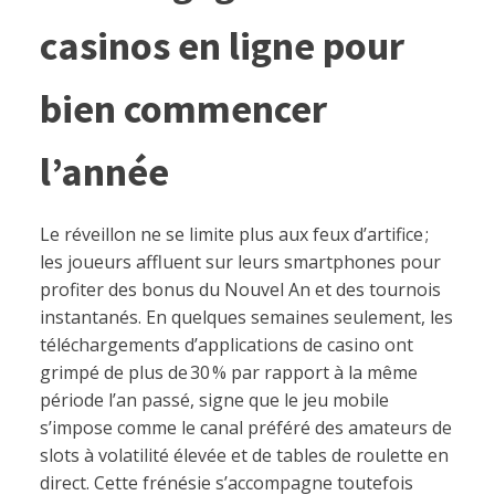
casinos en ligne pour
bien commencer
l’année
Le réveillon ne se limite plus aux feux d’artifice ;
les joueurs affluent sur leurs smartphones pour
profiter des bonus du Nouvel An et des tournois
instantanés. En quelques semaines seulement, les
téléchargements d’applications de casino ont
grimpé de plus de 30 % par rapport à la même
période l’an passé, signe que le jeu mobile
s’impose comme le canal préféré des amateurs de
slots à volatilité élevée et de tables de roulette en
direct. Cette frénésie s’accompagne toutefois