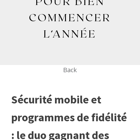
POUR BIEN
COMMENCER
L’ANNÉE
Back
Sécurité mobile et
programmes de fidélité
: le duo gagnant des