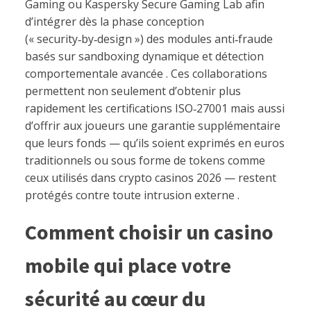
Gaming ou Kaspersky Secure Gaming Lab afin
d’intégrer dès la phase conception
(« security‑by‑design ») des modules anti‑fraude
basés sur sandboxing dynamique et détection
comportementale avancée . Ces collaborations
permettent non seulement d’obtenir plus
rapidement les certifications ISO‑27001 mais aussi
d’offrir aux joueurs une garantie supplémentaire
que leurs fonds — qu’ils soient exprimés en euros
traditionnels ou sous forme de tokens comme
ceux utilisés dans crypto casinos 2026 — restent
protégés contre toute intrusion externe .
Comment choisir un casino
mobile qui place votre
sécurité au cœur du