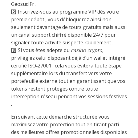
Geosud.Fr .
2️⃣ Inscrivez-vous au programme VIP dès votre
premier dépôt ; vous débloquerez ainsi non
seulement davantage de tours gratuits mais aussi
un canal support chiffré disponible 24/7 pour
signaler toute activité suspecte rapidement .
3️⃣ Si vous êtes adepte du
casino crypto
,
privilégiez celui disposant déjà d’un wallet intégré
certifié ISO‑27001 ; cela vous évitera toute étape
supplémentaire lors du transfert vers votre
portefeuille externe tout en garantissant que vos
tokens restent protégés contre toute
interception réseau pendant vos sessions festives
.
En suivant cette démarche structurée vous
maximisez votre protection tout en tirant parti
des meilleures offres promotionnelles disponibles