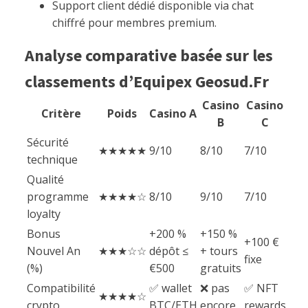
Support client dédié disponible via chat
chiffré pour membres premium.
Analyse comparative basée sur les
classements d’Equipex Geosud.Fr
Casino
Casino
Critère
Poids
Casino A
B
C
Sécurité
★★★★★
9/10
8/10
7/10
technique
Qualité
programme
★★★★☆
8/10
9/10
7/10
loyalty
Bonus
+200 %
+150 %
+100 €
Nouvel An
★★★☆☆
dépôt ≤
+ tours
fixe
(%)
€500
gratuits
Compatibilité
✅ wallet
❌ pas
✅ NFT
★★★★☆
crypto
BTC/ETH
encore
rewards