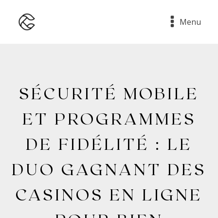
Menu
SÉCURITÉ MOBILE
ET PROGRAMMES
DE FIDÉLITÉ : LE
DUO GAGNANT DES
CASINOS EN LIGNE