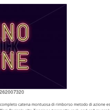
completo catena montuosa di rimborso metodo di azione esco