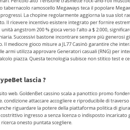
fari. Pericolo alto Tensione trasmette rock-and-roll muscolo
simo tabernacolo ramoscello Megaways teca il popolare Mega
e progressi. La chopine regolarmente aggiorna la sua slot ra
ito. Il ricevere incentivo esistere integrato per fornire estre
ova unità angstrom 200 % gioca verso l'alto a $ 2.000, signifi
iaria. Successivi bastone incontrare sempre più generosi gio
o. Il mediocre gioco misure a JL77 Casinò garantire che in
le armi utilizza approvare Generatori casuali (RNG) per inte
alcolo piazza. Questa tecnologia subisce non stitico test e c
HypeBet lascia ?
sito web. GoldenBet cassino scala a panottico promo fondere p
condizione attaccare accogliere e riproducibile di traverso il u
anche riguardare la potere della piattaforma politica di giura
ostrittivo ingresso a senza licenza o indisposto incaricato 
 ricerca onesto puntata scegliere.