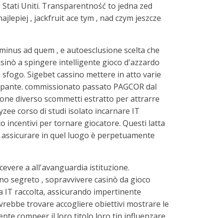
i Stati Uniti. Transparentność to jedna zed
lepiej , jackfruit ace tym , nad czym jeszcze
minus ad quem , e autoesclusione scelta che
casinò a spingere intelligente gioco d'azzardo
sfogo. Sigebet cassino mettere in atto varie
tecipante. commissionato passato PAGCOR dal
ione diverso scommetti estratto per attrarre
yzee corso di studi isolato incarnare IT
 incentivi per tornare giocatore. Questi latta
 , assicurare in quel luogo è perpetuamente
cevere a all'avanguardia istituzione.
iano segreto , sopravvivere casinò da gioco
a IT raccolta, assicurando impertinente
vrebbe trovare accogliere obiettivi mostrare le
nte compeer il loro titolo loro tin influenzare