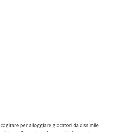
gitare per alloggiare giocatori da dissimile