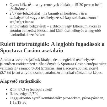
Gyors kifizetés – a nyeremények általában 15‑30 percen belül
jóváíródnak.
24/7 ügyfélszolgálat – ha bármilyen kérdésed van a
szabályokkal vagy a tételhelyezéssel kapcsolatban, azonnal
segítséget kapsz.
Kriptovaluta befizetések – a Bitcoin vagy Ethereum gyors és
anonim befizetést biztosít, ami különösen előnyös a nagyobb
bankrollok kezelésekor.
Rulett tétstratégiák: A legjobb fogadások a
Sportaza Casino asztalain
A rulett a szerencsejátékok királya, de a megfelelő tételhelyezés
jelentősen csökkentheti a ház előnyét. A Sportaza Casino európai rulett
változata 37 számot (0‑36) tartalmaz, ami alacsonyabb ház előnyt
(2,7 %) jelent a nyolc számot tartalmazó amerikai változathoz képest.
Alapvető statisztikák
RTP: 97,3 % (európai rulett)
House edge: 2,7 %
Leggyakoribb nyerő kombinációk: piros/fekete, páros/páratlan,
1‑18/19‑36