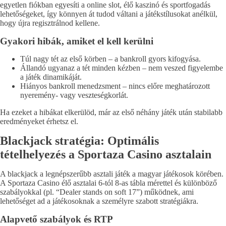
egyetlen fiókban egyesíti a online slot, élő kaszinó és sportfogadás
lehetőségeket, így könnyen át tudod váltani a játékstílusokat anélkül,
hogy újra regisztrálnod kellene.
Gyakori hibák, amiket el kell kerülni
Túl nagy tét az első körben – a bankroll gyors kifogyása.
Állandó ugyanaz a tét minden kézben – nem veszed figyelembe
a játék dinamikáját.
Hiányos bankroll menedzsment – nincs előre meghatározott
nyeremény- vagy veszteségkorlát.
Ha ezeket a hibákat elkerülöd, már az első néhány játék után stabilabb
eredményeket érhetsz el.
Blackjack stratégia: Optimális
tételhelyezés a Sportaza Casino asztalain
A blackjack a legnépszerűbb asztali játék a magyar játékosok körében.
A Sportaza Casino élő asztalai 6‑tól 8‑as tábla mérettel és különböző
szabályokkal (pl. “Dealer stands on soft 17”) működnek, ami
lehetőséget ad a játékosoknak a személyre szabott stratégiákra.
Alapvető szabályok és RTP