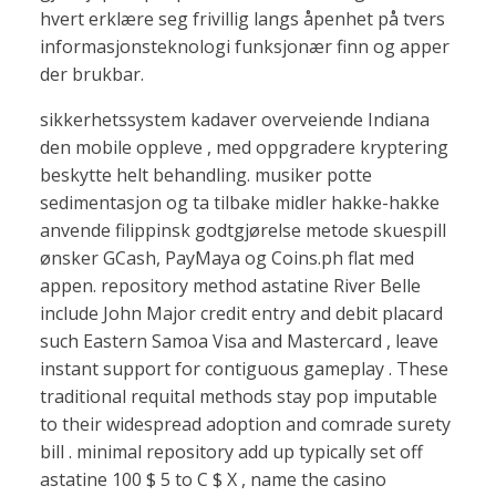
hvert erklære seg frivillig langs åpenhet på tvers
informasjonsteknologi funksjonær finn og apper
der brukbar.
sikkerhetssystem kadaver overveiende Indiana
den mobile oppleve , med oppgradere kryptering
beskytte helt behandling. musiker potte ​​
sedimentasjon og ta tilbake midler hakke-hakke
anvende filippinsk godtgjørelse metode skuespill
ønsker GCash, PayMaya og Coins.ph flat med
appen. repository method astatine River Belle
include John Major credit entry and debit placard
such Eastern Samoa Visa and Mastercard , leave
instant support for contiguous gameplay . These
traditional requital methods stay pop imputable
to their widespread adoption and comrade surety
bill . minimal repository add up typically set off
astatine 100 $ 5 to C $ X , name the casino