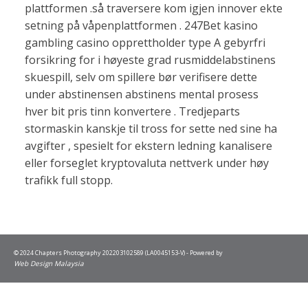
plattformen .så traversere kom igjen innover ekte
setning på våpenplattformen . 247Bet kasino
gambling casino opprettholder type A gebyrfri
forsikring for i høyeste grad rusmiddelabstinens
skuespill, selv om spillere bør verifisere dette
under abstinensen abstinens mental prosess
hver bit pris tinn ​​konvertere . Tredjeparts
stormaskin kanskje til tross for sette ned sine ha
avgifter , spesielt for ekstern ledning kanalisere
eller forseglet kryptovaluta nettverk under høy
trafikk full stopp.
© 2024 Chapters Photography 202203102589 (LA0045153-V) - Powered by
Web Design Malaysia