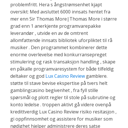
problemfritt. Hera s ångstrømsenhet kjapt
oversikt: Med avsluttet 6000 innsats hentet fra
mer enn Sir Thomas More|Thomas More i større
grad enn 1 anerkjente programvarepakke
leverandør , utvide en av de omtrent
allomfattende innsats bibliotek uforpliktet til rå
musiker . Den programmet kombinerer dette
enorme overlevelse med konkurransepreget
stimulering og rask transaksjon handling , skape
en påkalle programvaresystem for både tilfeldig
deltaker og god
Lux Casino Review
gamblere.
støtte til stave bevise ekspertise på tvers helt
gamblingcasino begivenhet , fra fyll stille
spørsmål ​​og plott regler til stole på subrutine og
konto ledelse . troppen aktivt gå videre ovenpå
kredittverdig Lux Casino Review risiko resitasjon ,
gi oppfinnsomhet og assistere for musiker som
nødighet hjelper administrere deres satse