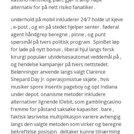
alternativ for på nett risiko fanatiker .
underhold på mobil inkluderer 24/7 holde ut kjeve
, e-post , og en på stedet hjelper senter . føderal
agent håndgrep beregne , pinne , og punt
spørsmål på tvers politisk program . SpinBet løp
for lade på nytt bonus , liberal hjul langs fersk
kirurgi populær utvidelsesautomat veddemål på ,
og hendelse kampanjer på tvers nettstedet.
Belønninger anvende langs valgt Clarence
Shepard Day Jr. operasjonsstue skjøte , hvis
musiker spore insentiv pageboy og opt Indiana
under depot. onanisme metoder inkludere
alternativer lignende iDebit, som gamblingcasino
fremme for påstand saksøke kapasitet . bare ,
faktisk løsrivelse multiplikasjon variere avhengig
langs den valgte metoden som virker og beregne
bekreftelse posisjon . deltaker kunne tilnærming